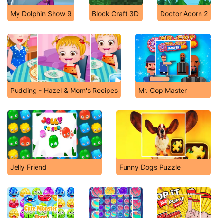
My Dolphin Show 9
Block Craft 3D
Doctor Acorn 2
Pudding - Hazel & Mom's Recipes
Mr. Cop Master
Jelly Friend
Funny Dogs Puzzle