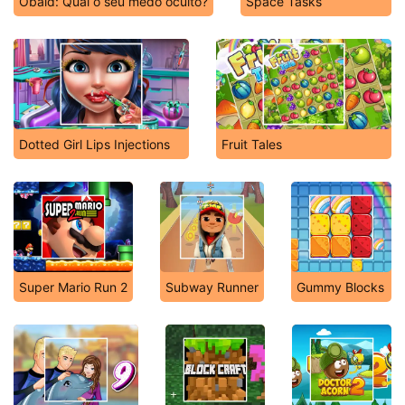
Obaid: Qual o seu medo oculto?
Space Tasks
Dotted Girl Lips Injections
Fruit Tales
Super Mario Run 2
Subway Runner
Gummy Blocks