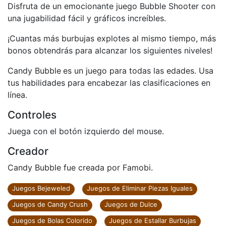
Disfruta de un emocionante juego Bubble Shooter con
una jugabilidad fácil y gráficos increíbles.
¡Cuantas más burbujas explotes al mismo tiempo, más
bonos obtendrás para alcanzar los siguientes niveles!
Candy Bubble
es un juego para todas las edades. Usa
tus habilidades para encabezar las clasificaciones en
línea.
Controles
Juega con el botón izquierdo del mouse.
Creador
Candy Bubble fue creada por Famobi.
Juegos Bejeweled
Juegos de Eliminar Piezas Iguales
Juegos de Candy Crush
Juegos de Dulce
Juegos de Bolas Colorido
Juegos de Estallar Burbujas