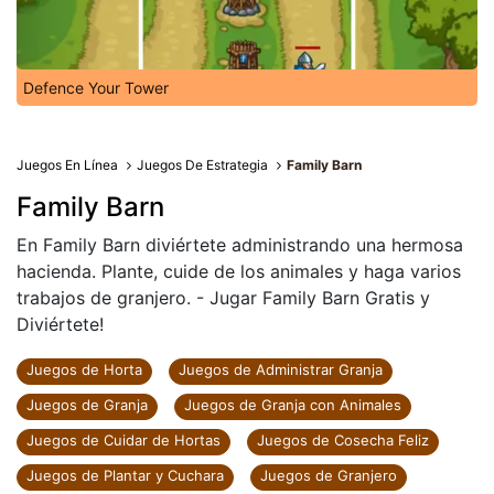
Defence Your Tower
Juegos En Línea
Juegos De Estrategia
Family Barn
Family Barn
En Family Barn diviértete administrando una hermosa
hacienda. Plante, cuide de los animales y haga varios
trabajos de granjero. - Jugar Family Barn Gratis y
Diviértete!
Juegos de Horta
Juegos de Administrar Granja
Juegos de Granja
Juegos de Granja con Animales
Juegos de Cuidar de Hortas
Juegos de Cosecha Feliz
Juegos de Plantar y Cuchara
Juegos de Granjero