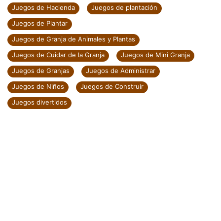
Juegos de Hacienda
Juegos de plantación
Juegos de Plantar
Juegos de Granja de Animales y Plantas
Juegos de Cuidar de la Granja
Juegos de Mini Granja
Juegos de Granjas
Juegos de Administrar
Juegos de Niños
Juegos de Construir
Juegos divertidos