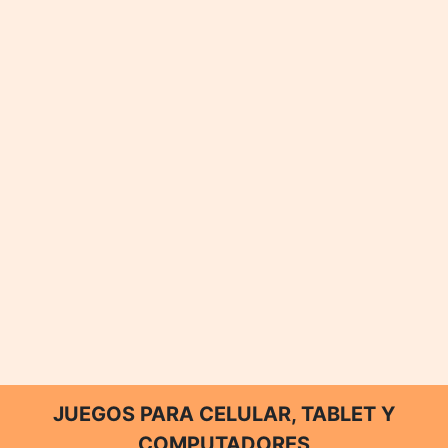
JUEGOS PARA CELULAR, TABLET Y
COMPUTADORES