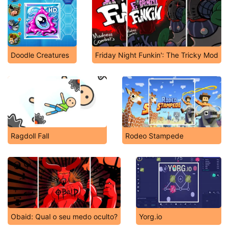
Doodle Creatures
Friday Night Funkin': The Tricky Mod
Ragdoll Fall
Rodeo Stampede
Obaid: Qual o seu medo oculto?
Yorg.io