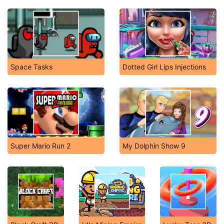
Space Tasks
Dotted Girl Lips Injections
Super Mario Run 2
My Dolphin Show 9