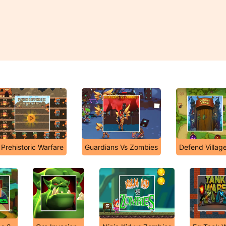
Prehistoric Warfare
Guardians Vs Zombies
Defend Villag