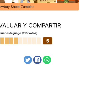
owboy Shoot Zombies
VALUAR Y COMPARTIR
luar este juego (115 votos):
5