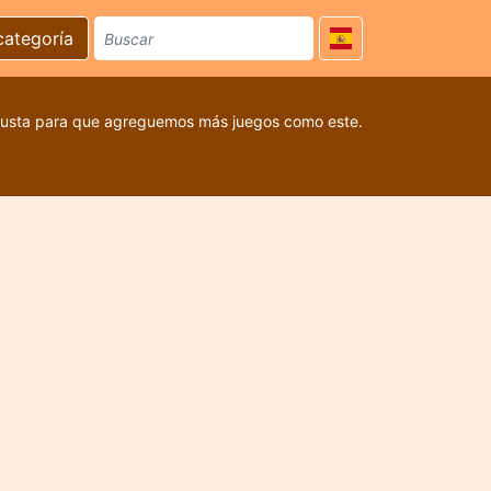
categoría
 gusta para que agreguemos más juegos como este.