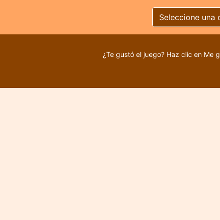
Seleccione una 
¿Te gustó el juego? Haz clic en Me