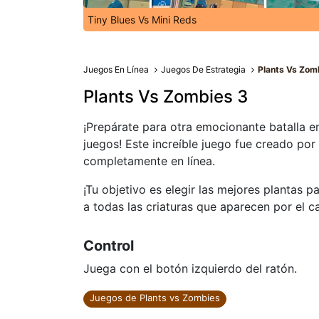
Tiny Blues Vs Mini Reds
Juegos En Línea
Juegos De Estrategia
Plants Vs Zom
Plants Vs Zombies 3
¡Prepárate para otra emocionante batalla e
juegos! Este increíble juego fue creado por
completamente en línea.
¡Tu objetivo es elegir las mejores plantas
a todas las criaturas que aparecen por el c
Control
Juega con el botón izquierdo del ratón.
Juegos de Plants vs Zombies