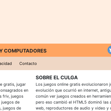
T Y COMPUTADORES
vacidad
Contacto
SOBRE EL CULGA
 gratis, jugar
Los juegos online gratis evolucionaron j
consagrados en
evolución que ocurrió en internet, anti
 friv, juegos
común ver juegos creados en herramien
, juegos de
pero eso cambió el HTML5 dominó las a
, juegos de
web, reproductores de audio y video y