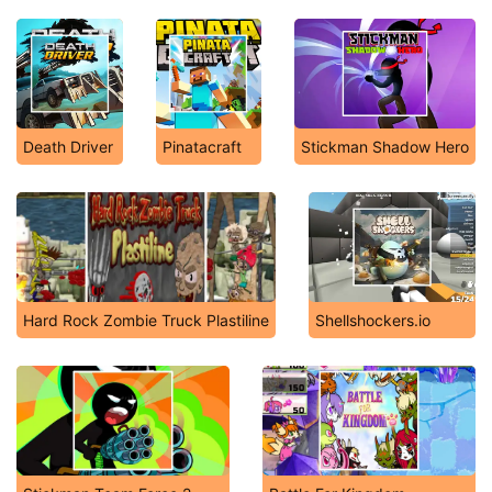
Death Driver
Pinatacraft
Stickman Shadow Hero
Hard Rock Zombie Truck Plastiline
Shellshockers.io