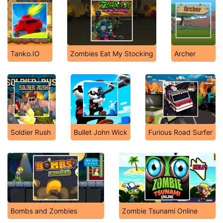
Tanko.IO
Zombies Eat My Stocking
Archer
Soldier Rush
Bullet John Wick
Furious Road Surfer
Bombs and Zombies
Zombie Tsunami Online