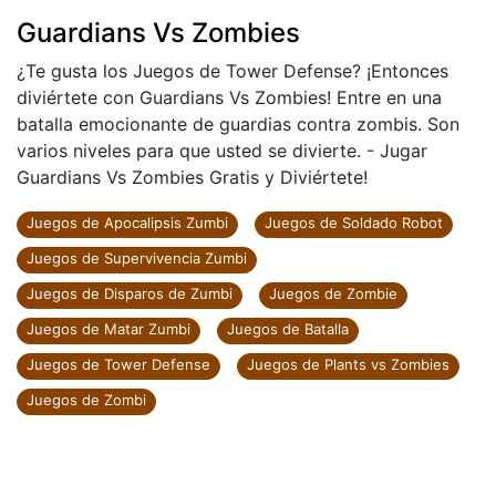
Guardians Vs Zombies
¿Te gusta los Juegos de Tower Defense? ¡Entonces
diviértete con Guardians Vs Zombies! Entre en una
batalla emocionante de guardias contra zombis. Son
varios niveles para que usted se divierte. - Jugar
Guardians Vs Zombies Gratis y Diviértete!
Juegos de Apocalipsis Zumbi
Juegos de Soldado Robot
Juegos de Supervivencia Zumbi
Juegos de Disparos de Zumbi
Juegos de Zombie
Juegos de Matar Zumbi
Juegos de Batalla
Juegos de Tower Defense
Juegos de Plants vs Zombies
Juegos de Zombi