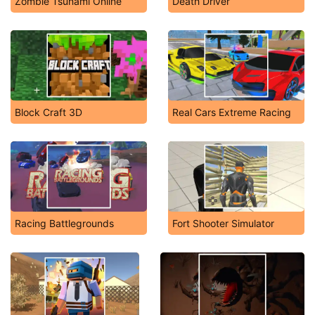
Zombie Tsunami Online
Death Driver
Block Craft 3D
Real Cars Extreme Racing
Racing Battlegrounds
Fort Shooter Simulator