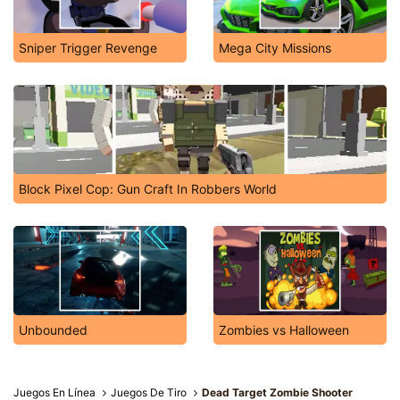
Sniper Trigger Revenge
Mega City Missions
Block Pixel Cop: Gun Craft In Robbers World
Unbounded
Zombies vs Halloween
Juegos En Línea
Juegos De Tiro
Dead Target Zombie Shooter