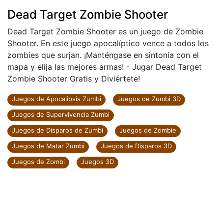
Dead Target Zombie Shooter
Dead Target Zombie Shooter es un juego de Zombie
Shooter. En este juego apocalíptico vence a todos los
zombies que surjan. ¡Manténgase en sintonía con el
mapa y elija las mejores armas! - Jugar Dead Target
Zombie Shooter Gratis y Diviértete!
Juegos de Apocalipsis Zumbi
Juegos de Zumbi 3D
Juegos de Supervivencia Zumbi
Juegos de Disparos de Zumbi
Juegos de Zombie
Juegos de Matar Zumbi
Juegos de Disparos 3D
Juegos de Zombi
Juegos 3D