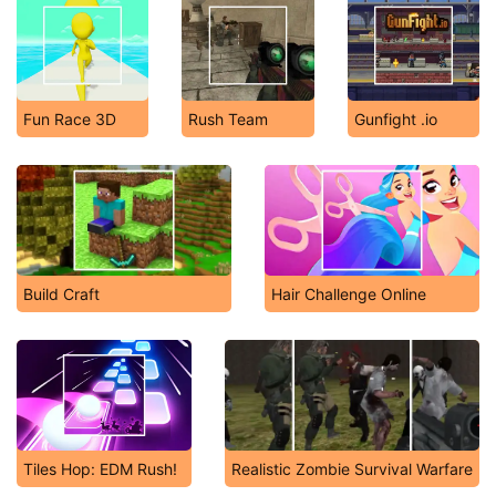
Fun Race 3D
Rush Team
Gunfight .io
Build Craft
Hair Challenge Online
Tiles Hop: EDM Rush!
Realistic Zombie Survival Warfare