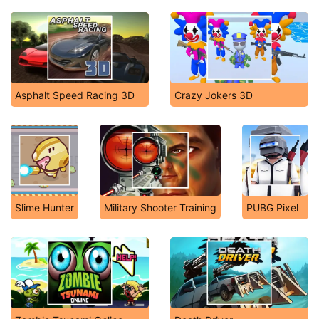
Asphalt Speed Racing 3D
Crazy Jokers 3D
Slime Hunter
Military Shooter Training
PUBG Pixel