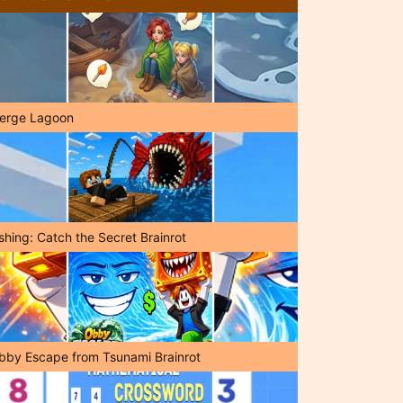
erge Lagoon
shing: Catch the Secret Brainrot
bby Escape from Tsunami Brainrot