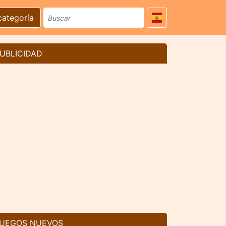
categoría
UBLICIDAD
UEGOS NUEVOS