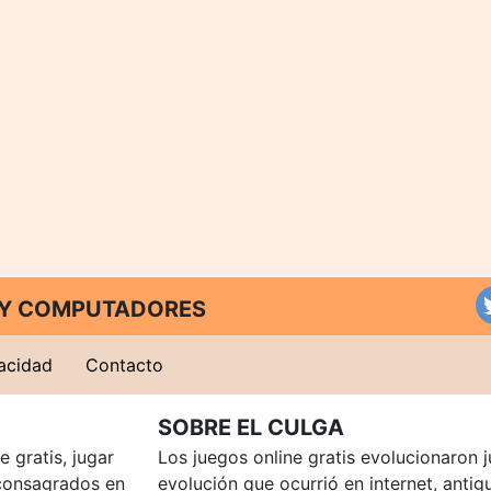
T Y COMPUTADORES
vacidad
Contacto
SOBRE EL CULGA
 gratis, jugar
Los juegos online gratis evolucionaron j
consagrados en
evolución que ocurrió en internet, anti