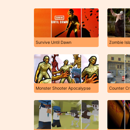
Survive Until Dawn
Zombie Is
Monster Shooter Apocalypse
Counter Cr