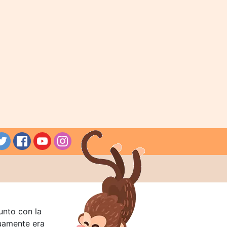
unto con la
guamente era