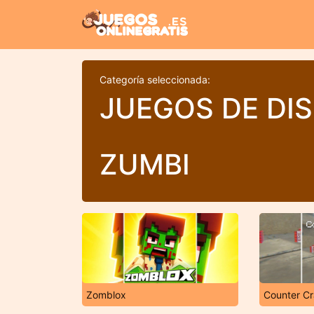
Categoría seleccionada:
JUEGOS DE DI
ZUMBI
Zomblox
Counter Cr