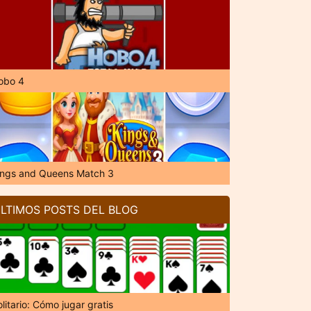
obo 4
ings and Queens Match 3
LTIMOS POSTS DEL BLOG
litario: Cómo jugar gratis