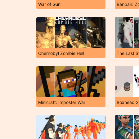
War of Gun
Banban: Z
Chernobyl Zombie Hell
The Last S
Minicraft: Imposter War
Boxhead 2