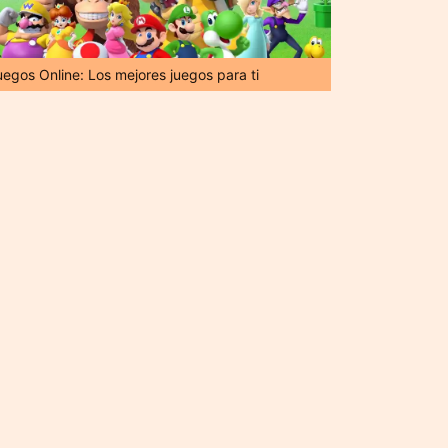
uegos Online: Los mejores juegos para ti