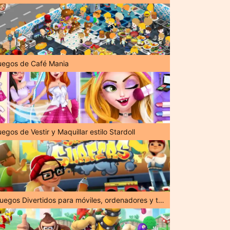
uegos de Café Mania
egos de Vestir y Maquillar estilo Stardoll
¡Juegos Divertidos para móviles, ordenadores y tabletas!