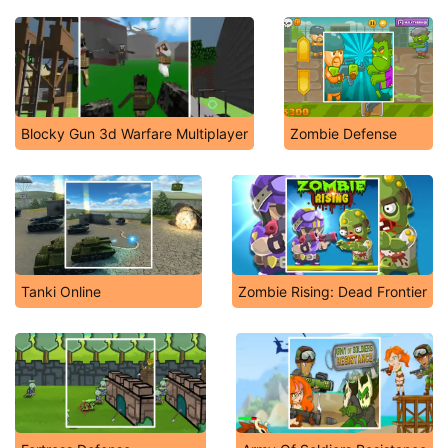
Blocky Gun 3d Warfare Multiplayer
Zombie Defense
Tanki Online
Zombie Rising: Dead Frontier