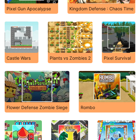
Pixel Gun Apocalypse
Kingdom Defense : Chaos Time
Castle Wars
Plants vs Zombies 2
Pixel Survival
Flower Defense Zombie Siege
Rombo