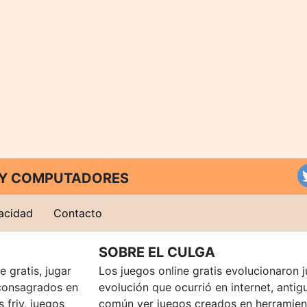
T Y COMPUTADORES
vacidad
Contacto
SOBRE EL CULGA
 gratis, jugar
Los juegos online gratis evolucionaron j
consagrados en
evolución que ocurrió en internet, anti
 friv, juegos
común ver juegos creados en herramien