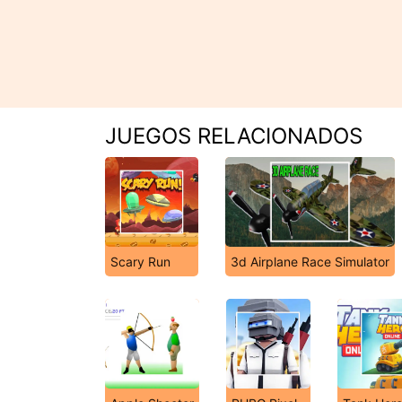
JUEGOS RELACIONADOS
Scary Run
3d Airplane Race Simulator