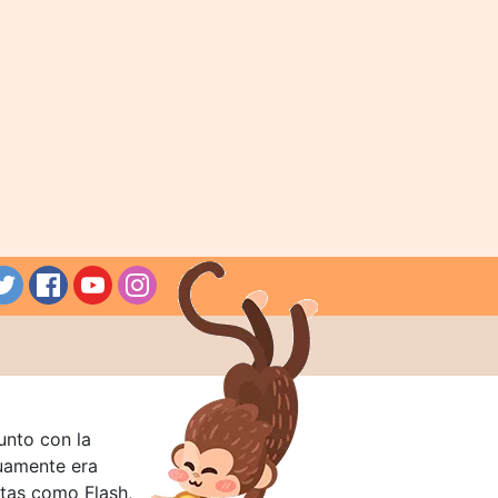
unto con la
guamente era
tas como Flash,