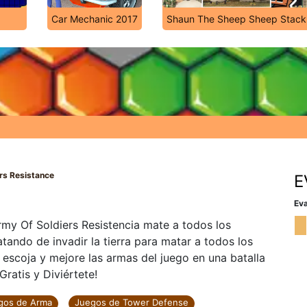
Car Mechanic 2017
Shaun The Sheep Sheep Stack
rs Resistance
E
Eva
my Of Soldiers Resistencia mate a todos los
atando de invadir la tierra para matar a todos los
escoja y mejore las armas del juego en una batalla
ratis y Diviértete!
gos de Arma
Juegos de Tower Defense