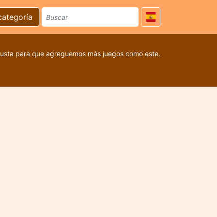
categoría
 gusta para que agreguemos más juegos como este.