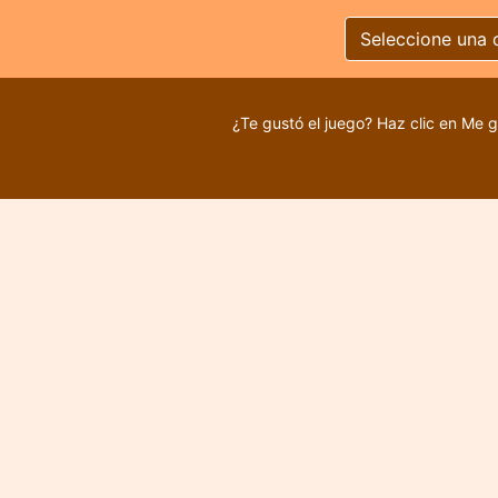
Seleccione una 
¿Te gustó el juego? Haz clic en Me