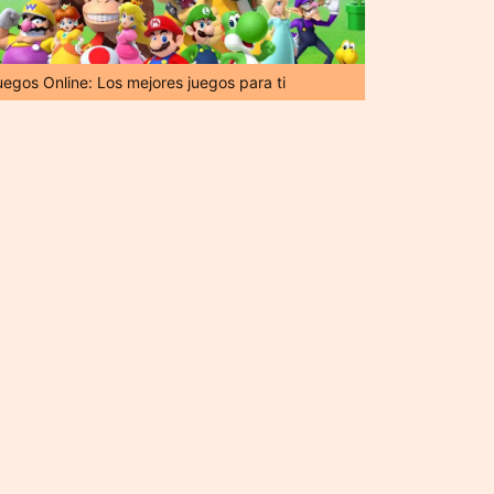
uegos Online: Los mejores juegos para ti