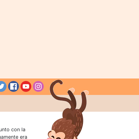
unto con la
guamente era