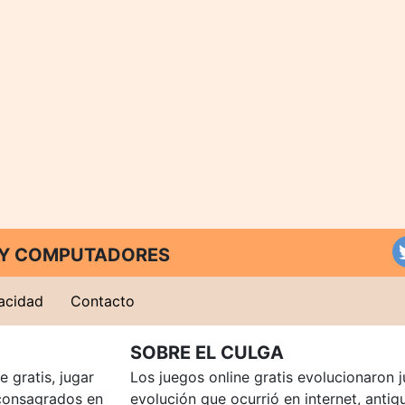
T Y COMPUTADORES
vacidad
Contacto
SOBRE EL CULGA
 gratis, jugar
Los juegos online gratis evolucionaron j
consagrados en
evolución que ocurrió en internet, anti