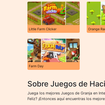
Little Farm Clicker
Orange Ra
Farm Day
Sobre Juegos de Hac
Juega los mejores Juegos de Granja en Inte
Feliz? ¡Entonces aquí encuentras los mejore