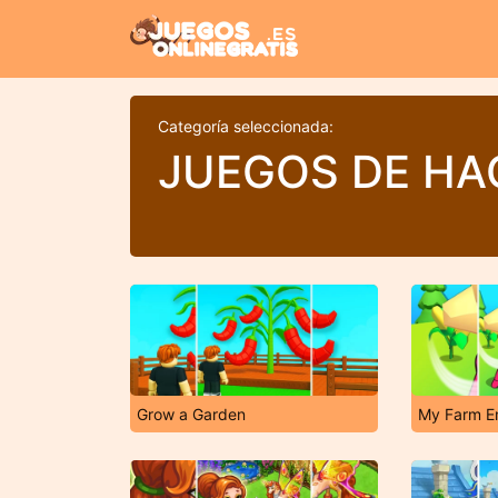
Categoría seleccionada:
JUEGOS DE HA
Grow a Garden
My Farm E