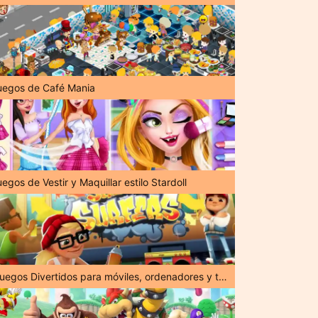
uegos de Café Mania
egos de Vestir y Maquillar estilo Stardoll
¡Juegos Divertidos para móviles, ordenadores y tabletas!