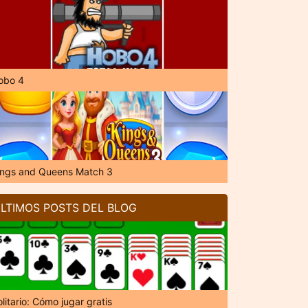
obo 4
ings and Queens Match 3
LTIMOS POSTS DEL BLOG
litario: Cómo jugar gratis