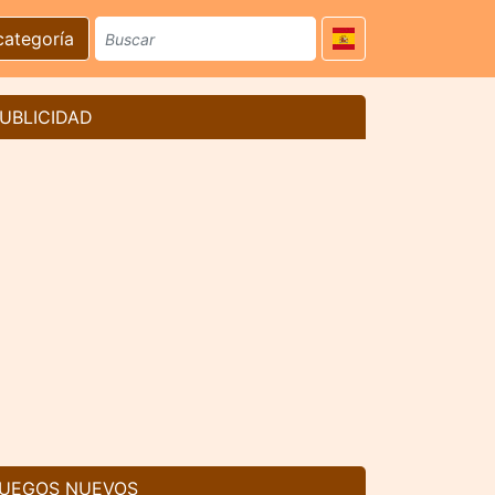
categoría
UBLICIDAD
UEGOS NUEVOS