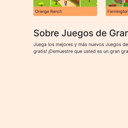
Orange Ranch
Farmingto
Sobre Juegos de Gran
Juega los mejores y más nuevos Juegos de 
gratis! ¡Demuestre que usted es un gran gran