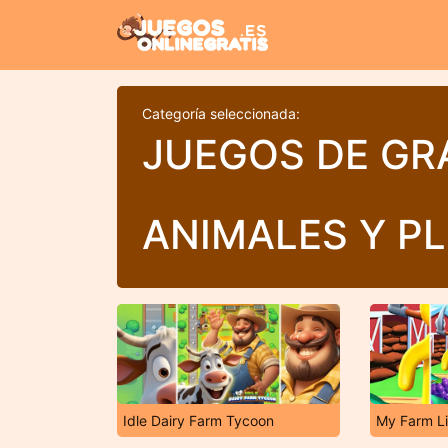
Categoría seleccionada:
JUEGOS DE GR
ANIMALES Y P
Idle Dairy Farm Tycoon
My Farm Li