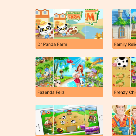
Dr Panda Farm
Family Reli
Fazenda Feliz
Frenzy Ch