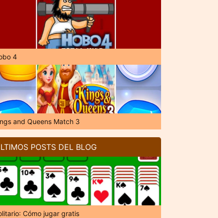
obo 4
ings and Queens Match 3
LTIMOS POSTS DEL BLOG
litario: Cómo jugar gratis