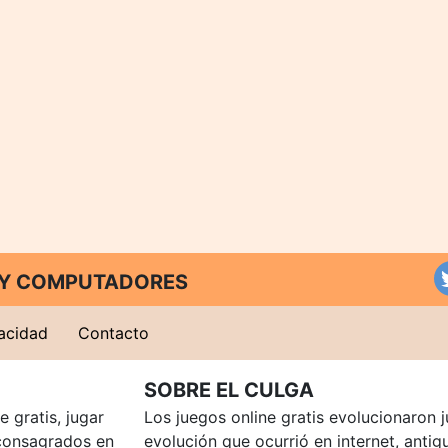
T Y COMPUTADORES
vacidad
Contacto
SOBRE EL CULGA
 gratis, jugar
Los juegos online gratis evolucionaron j
consagrados en
evolución que ocurrió en internet, anti