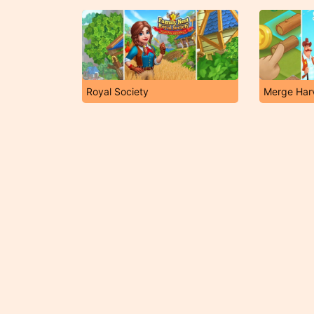
Royal Society
Merge Har