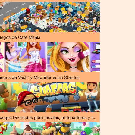
uegos de Café Mania
egos de Vestir y Maquillar estilo Stardoll
¡Juegos Divertidos para móviles, ordenadores y tabletas!