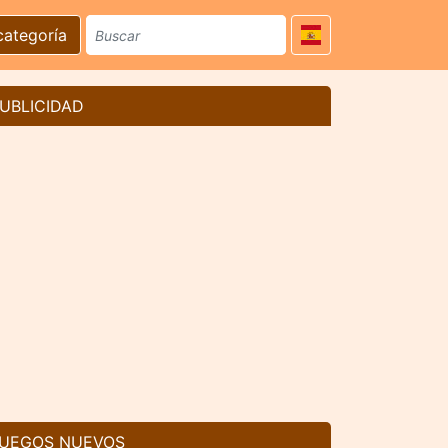
categoría
UBLICIDAD
UEGOS NUEVOS