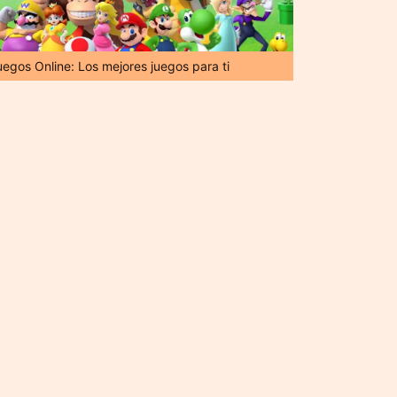
uegos Online: Los mejores juegos para ti