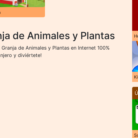
n
ja de Animales y Plantas
H
Granja de Animales y Plantas en Internet 100%
jero y diviértete!
K
Ú
So