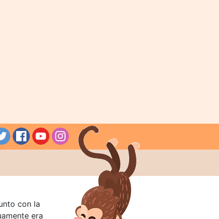
unto con la
guamente era