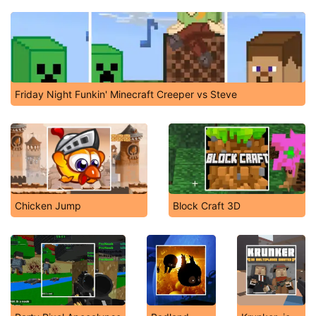
Friday Night Funkin' Minecraft Creeper vs Steve
Chicken Jump
Block Craft 3D