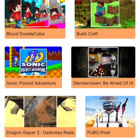
Bloxd DoodleCube
Build Craft
Sonic Pocket Adventure
Slenderclown: Be Afraid Of It!
Dragon Slayer 2 : Darkness Rises
PUBG Pixel