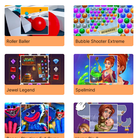
Roller Baller
Bubble Shooter Extreme
Jewel Legend
Spellmind