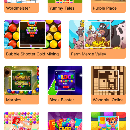
Wordmeister
Yummy Tales
Purble Place
Bubble Shooter Gold Mining
Farm Merge Valley
Marbles
Block Blaster
Woodoku Online