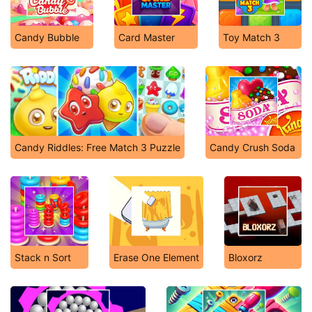
Candy Bubble
Card Master
Toy Match 3
Candy Riddles: Free Match 3 Puzzle
Candy Crush Soda
Stack n Sort
Erase One Element
Bloxorz