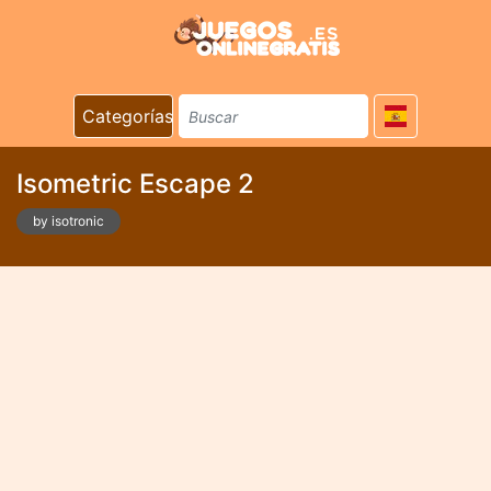
Categorías
Isometric Escape 2
by isotronic