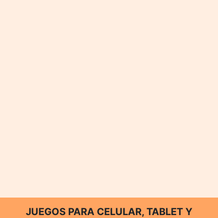
JUEGOS PARA CELULAR, TABLET Y