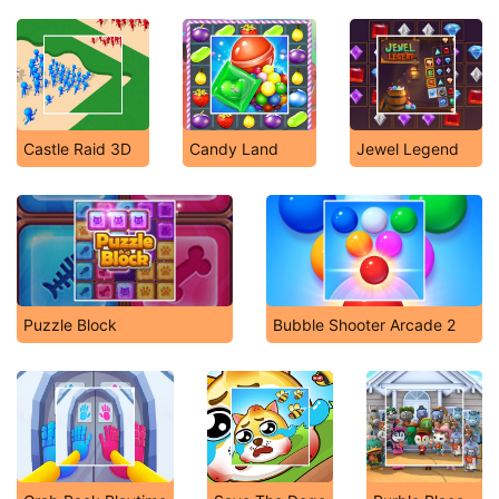
Castle Raid 3D
Candy Land
Jewel Legend
Puzzle Block
Bubble Shooter Arcade 2