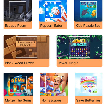
Escape Room
Popcorn Eater
Kids Puzzle Sea
Block Wood Puzzle
Jewel Jungle
Merge The Gems
Homescapes
Save Butterflies