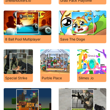
Shellshockers.io
Grab Pack Playtime
8 Ball Pool Multiplayer
Save The Doge
Special Strike
Purble Place
Slimes .io