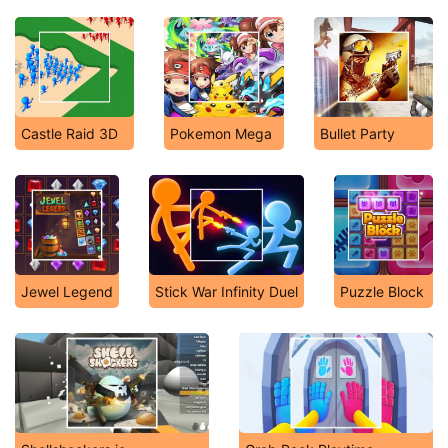
Castle Raid 3D
Pokemon Mega
Bullet Party
Jewel Legend
Stick War Infinity Duel
Puzzle Block