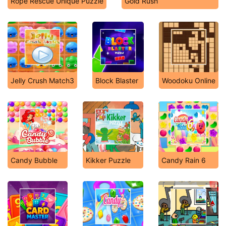
Rope Rescue Unique Puzzle
Gold Rush
Jelly Crush Match3
Block Blaster
Woodoku Online
Candy Bubble
Kikker Puzzle
Candy Rain 6