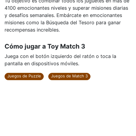
Tu objetivo es combinar todos los juguetes en más de
4100 emocionantes niveles y superar misiones diarias
y desafíos semanales. Embárcate en emocionantes
misiones como la Búsqueda del Tesoro para ganar
recompensas increíbles.
Cómo jugar a Toy Match 3
Juega con el botón izquierdo del ratón o toca la
pantalla en dispositivos móviles.
Juegos de Puzzle
Juegos de Match 3