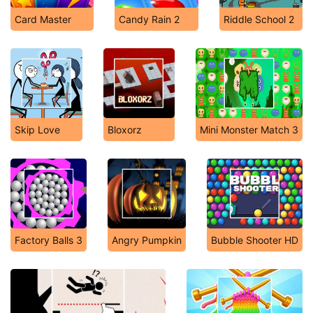
Card Master
Candy Rain 2
Riddle School 2
Skip Love
Bloxorz
Mini Monster Match 3
Factory Balls 3
Angry Pumpkin
Bubble Shooter HD