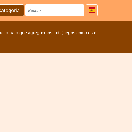
categoría
 gusta para que agreguemos más juegos como este.