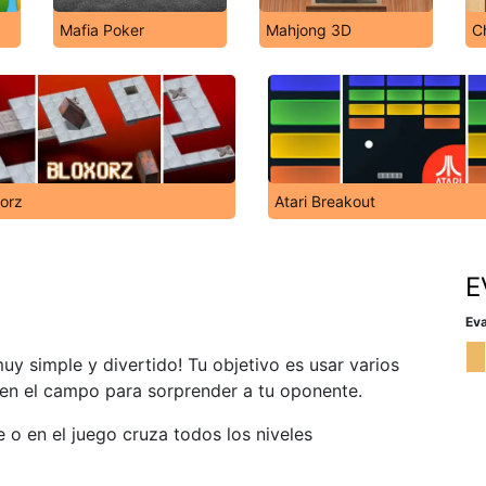
Mafia Poker
Mahjong 3D
C
orz
Atari Breakout
E
Eva
 simple y divertido! Tu objetivo es usar varios
 en el campo para sorprender a tu oponente.
 o en el juego cruza todos los niveles