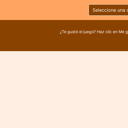
Seleccione una 
¿Te gustó el juego? Haz clic en Me