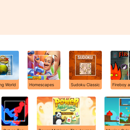
ng World
Homescapes
Sudoku Classic
Fireboy a