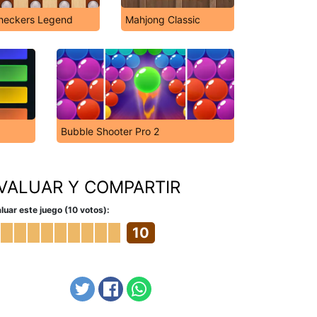
heckers Legend
Mahjong Classic
Bubble Shooter Pro 2
VALUAR Y COMPARTIR
luar este juego (10 votos):
10