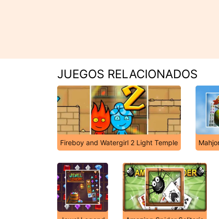
JUEGOS RELACIONADOS
Fireboy and Watergirl 2 Light Temple
Mahjo