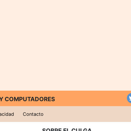
T Y COMPUTADORES
vacidad
Contacto
SOBRE EL CULGA