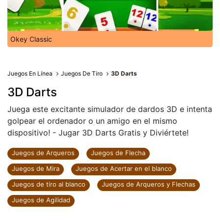
Okey Classic
Juegos En Línea
Juegos De Tiro
3D Darts
3D Darts
Juega este excitante simulador de dardos 3D e intenta
golpear el ordenador o un amigo en el mismo
dispositivo! - Jugar 3D Darts Gratis y Diviértete!
Juegos de Arqueros
Juegos de Flecha
Juegos de Mira
Juegos de Acertar en el blanco
Juegos de tiro al blanco
Juegos de Arqueros y Flechas
Juegos de Agilidad