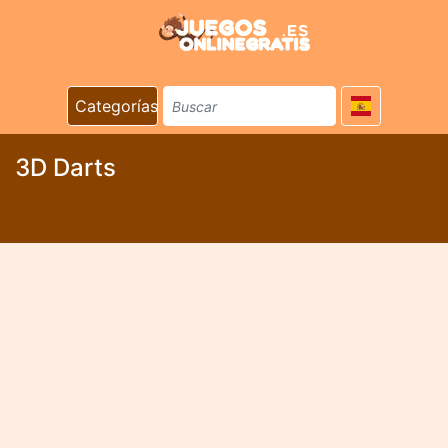
Categorías
3D Darts