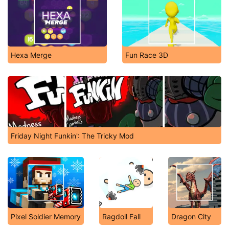
Hexa Merge
Fun Race 3D
Friday Night Funkin': The Tricky Mod
Pixel Soldier Memory
Ragdoll Fall
Dragon City