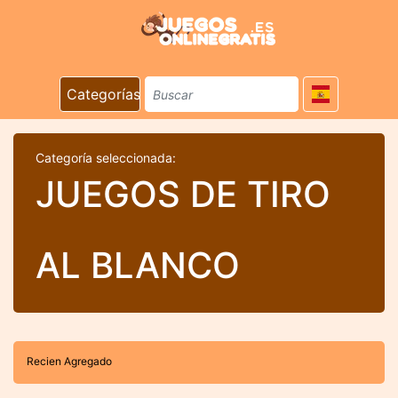
Categorías
Categoría seleccionada:
JUEGOS DE TIRO
AL BLANCO
Recien Agregado