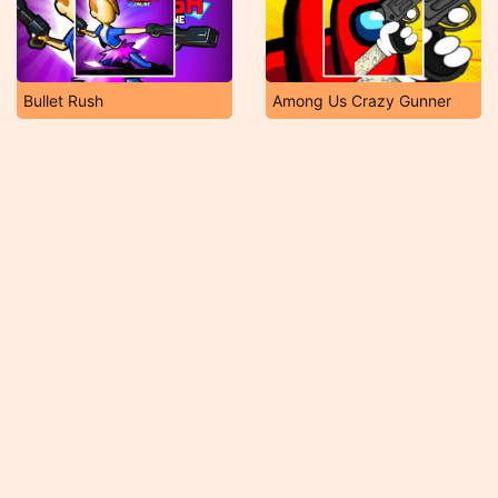
Bullet Rush
Among Us Crazy Gunner