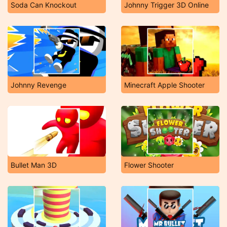
Soda Can Knockout
Johnny Trigger 3D Online
Johnny Revenge
Minecraft Apple Shooter
Bullet Man 3D
Flower Shooter