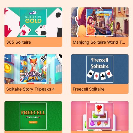
365 Solitaire
Mahjong Solitaire World Tour
Solitaire Story Tripeaks 4
Freecell Solitaire