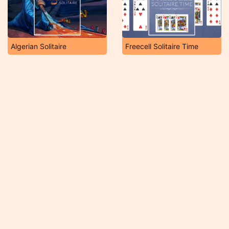
Algerian Solitaire
Freecell Solitaire Time