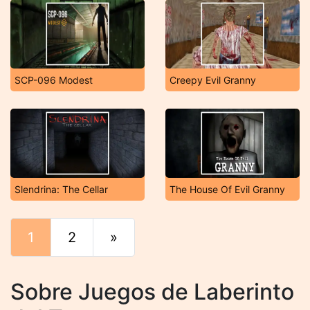
SCP-096 Modest
Creepy Evil Granny
Slendrina: The Cellar
The House Of Evil Granny
1
2
»
Final
Sobre Juegos de Laberinto