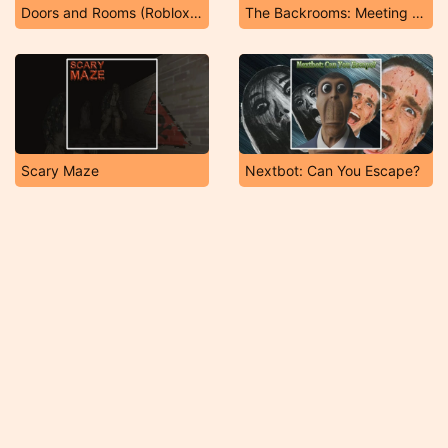
Doors and Rooms (Roblox Doors)
The Backrooms: Meeting with Shrek Wazowski
Scary Maze
Nextbot: Can You Escape?