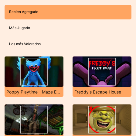
Recien Agregado
Más Jugado
Los más Valorados
Poppy Playtime - Maze Escape
Freddy's Escape House