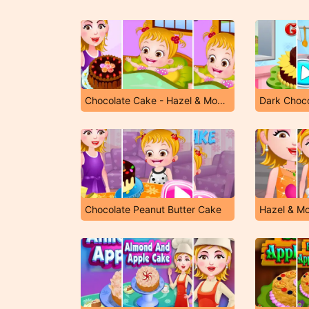
Chocolate Cake - Hazel & Mom's Recipes
Dark Choc
Chocolate Peanut Butter Cake