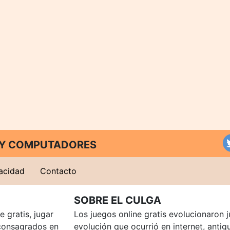
T Y COMPUTADORES
vacidad
Contacto
SOBRE EL CULGA
 gratis, jugar
Los juegos online gratis evolucionaron j
consagrados en
evolución que ocurrió en internet, anti