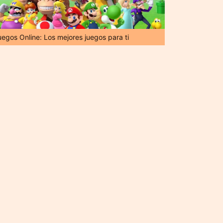
uegos Online: Los mejores juegos para ti