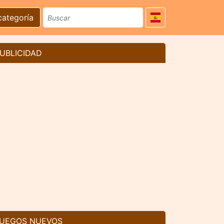
categoría
UBLICIDAD
UEGOS NUEVOS