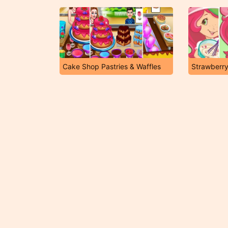
Cake Shop Pastries & Waffles