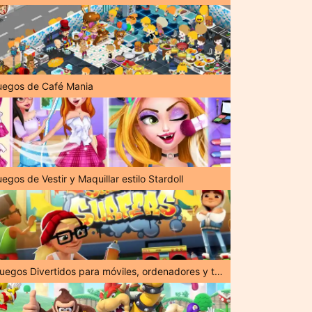
uegos de Café Mania
egos de Vestir y Maquillar estilo Stardoll
¡Juegos Divertidos para móviles, ordenadores y tabletas!