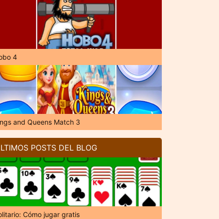
obo 4
ings and Queens Match 3
LTIMOS POSTS DEL BLOG
litario: Cómo jugar gratis