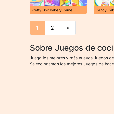
Pretty Box Bakery Game
Candy Cak
1
2
»
Final
Sobre Juegos de coci
Juega los mejores y más nuevos Juegos de c
Seleccionamos los mejores Juegos de hacer 