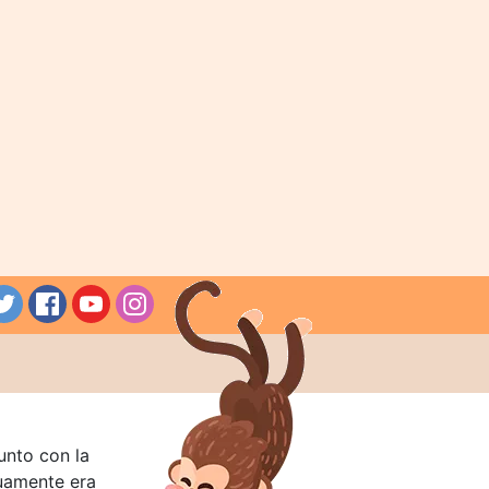
unto con la
guamente era