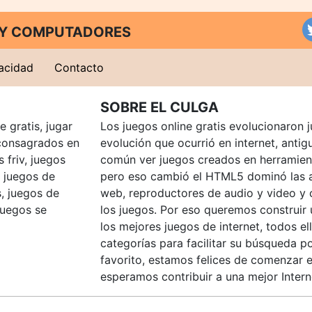
T Y COMPUTADORES
vacidad
Contacto
SOBRE EL CULGA
 gratis, jugar
Los juegos online gratis evolucionaron j
consagrados en
evolución que ocurrió en internet, anti
 friv, juegos
común ver juegos creados en herramien
, juegos de
pero eso cambió el HTML5 dominó las a
, juegos de
web, reproductores de audio y video y
juegos se
los juegos. Por eso queremos construir
los mejores juegos de internet, todos e
categorías para facilitar su búsqueda p
favorito, estamos felices de comenzar e
esperamos contribuir a una mejor Intern