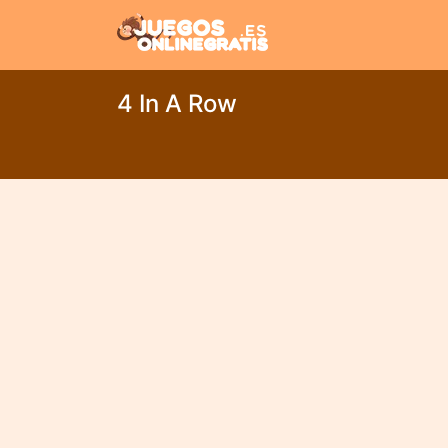
4 In A Row