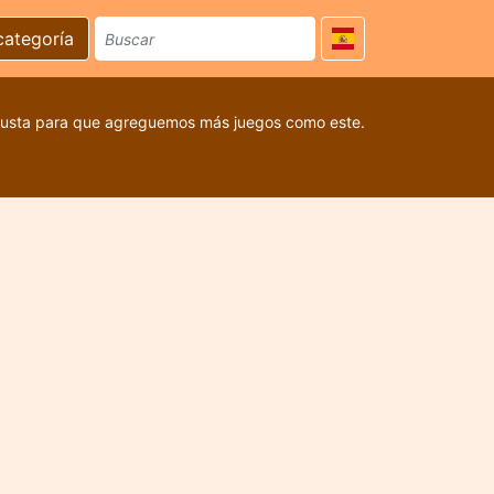
categoría
 gusta para que agreguemos más juegos como este.