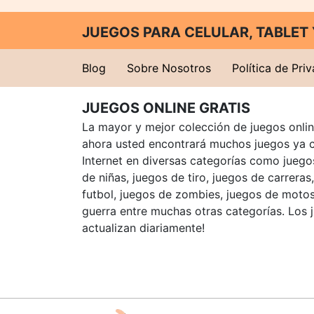
JUEGOS PARA CELULAR, TABLE
Blog
Sobre Nosotros
Política de Pri
JUEGOS ONLINE GRATIS
La mayor y mejor colección de juegos online
ahora usted encontrará muchos juegos ya 
Internet en diversas categorías como juegos
de niñas, juegos de tiro, juegos de carreras
futbol, juegos de zombies, juegos de motos
guerra entre muchas otras categorías. Los 
actualizan diariamente!