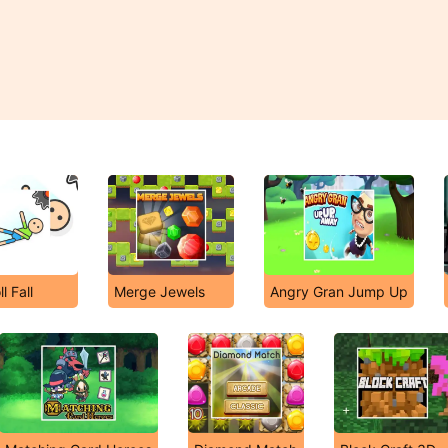
l Fall
Merge Jewels
Angry Gran Jump Up