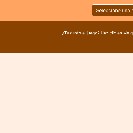
Seleccione una 
¿Te gustó el juego? Haz clic en Me