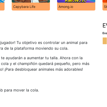
Capybara Life
Among.io
Sk
E
Eva
ijugador! Tu objetivo es controlar un animal para
era de la plataforma moviendo su cola.
te ayudarán a aumentar tu talla. Ahora con la
a cola y el champiñón quedará pequeño, pero más
go! ¡Para desbloquear animales más adorables!
ab para mover la cola.