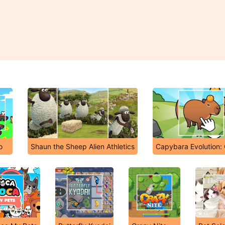
o
Shaun the Sheep Alien Athletics
Capybara Evolution: 