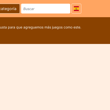
categoría
 gusta para que agreguemos más juegos como este.