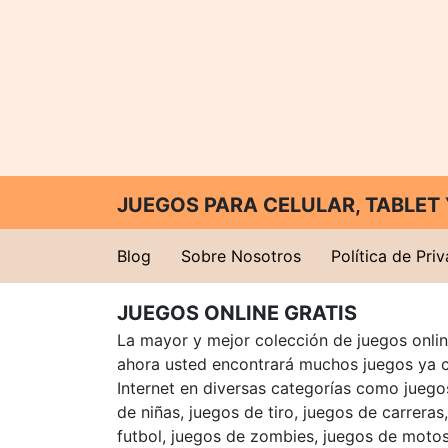
JUEGOS PARA CELULAR, TABLE
Blog
Sobre Nosotros
Política de Pri
JUEGOS ONLINE GRATIS
La mayor y mejor colección de juegos online
ahora usted encontrará muchos juegos ya 
Internet en diversas categorías como juegos
de niñas, juegos de tiro, juegos de carreras
futbol, juegos de zombies, juegos de motos