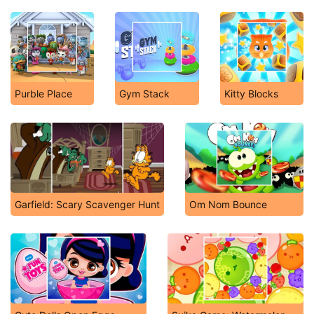
Purble Place
Gym Stack
Kitty Blocks
Garfield: Scary Scavenger Hunt
Om Nom Bounce