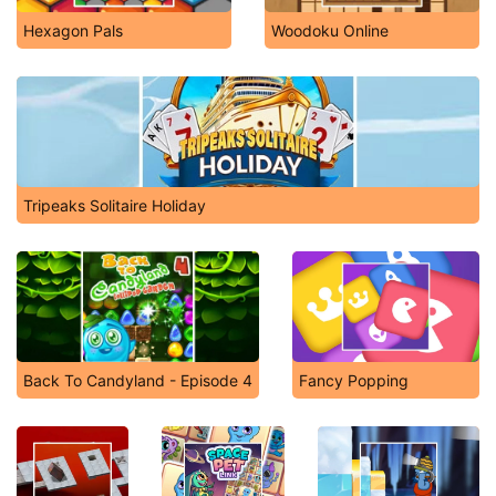
Hexagon Pals
Woodoku Online
Tripeaks Solitaire Holiday
Back To Candyland - Episode 4
Fancy Popping