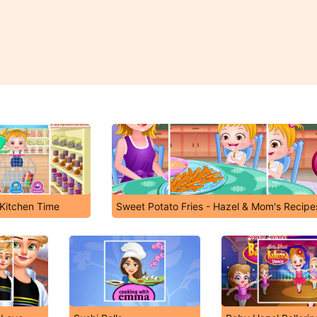
Kitchen Time
Sweet Potato Fries - Hazel & Mom's Recipe