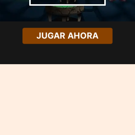
JUGAR AHORA