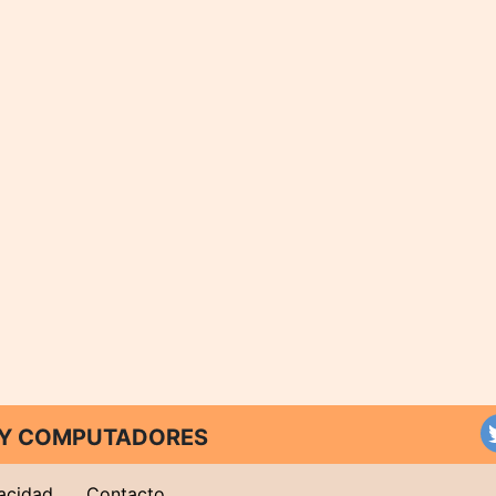
T Y COMPUTADORES
vacidad
Contacto