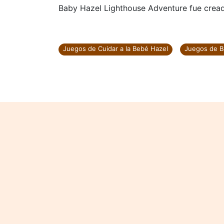
Baby Hazel Lighthouse Adventure fue cread
Juegos de Cuidar a la Bebé Hazel
Juegos de B