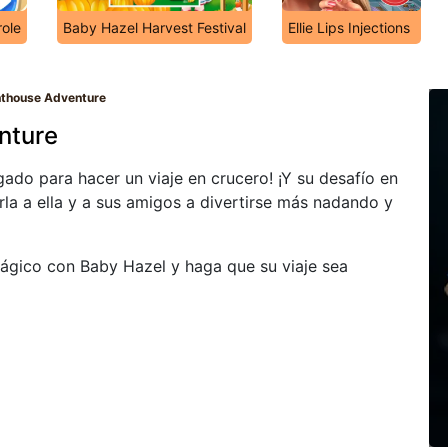
ole
Baby Hazel Harvest Festival
Ellie Lips Injections
hthouse Adventure
nture
gado para hacer un viaje en crucero! ¡Y su desafío en
a a ella y a sus amigos a divertirse más nadando y
ágico con Baby Hazel y haga que su viaje sea