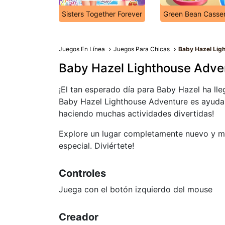
Sisters Together Forever
Green Bean Casser
Juegos En Línea
Juegos Para Chicas
Baby Hazel Lig
Baby Hazel Lighthouse Adve
¡El tan esperado día para Baby Hazel ha lle
Baby Hazel Lighthouse Adventure es ayudarl
haciendo muchas actividades divertidas!
Explore un lugar completamente nuevo y m
especial. Diviértete!
Controles
Juega con el botón izquierdo del mouse
Creador