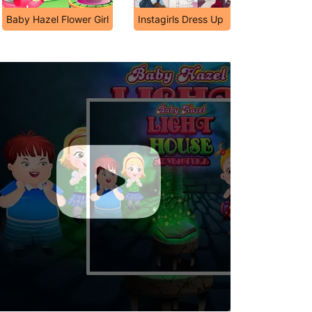
Baby Hazel Flower Girl
Instagirls Dress Up