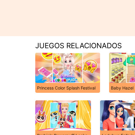
JUEGOS RELACIONADOS
Princess Color Splash Festival
Baby Hazel 