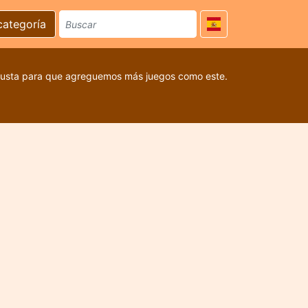
categoría
 gusta para que agreguemos más juegos como este.