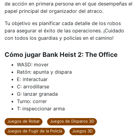
de acción en primera persona en el que desempeñas el
papel principal del organizador del atraco.
Tu objetivo es planificar cada detalle de los robos
para asegurar el éxito de las operaciones. ¡Cuidado
con todos los guardias y policías en el camino!
Cómo jugar Bank Heist 2: The Office
WASD: mover
Ratón: apunta y dispara
E: interactuar
C: arrodillarse
G: lanzar granada
Turno: correr
T: inspeccionar arma
Juegos de Robar
Juegos de Disparos 3D
Juegos de Fugir de la Policía
Juegos 3D