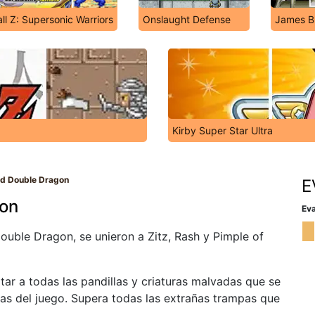
ll Z: Supersonic Warriors
Onslaught Defense
James B
Kirby Super Star Ultra
nd Double Dragon
E
gon
Eva
ouble Dragon, se unieron a Zitz, Rash y Pimple of
tar a todas las pandillas y criaturas malvadas que se
as del juego. Supera todas las extrañas trampas que