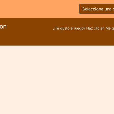
Seleccione una 
gon
¿Te gustó el juego? Haz clic en Me