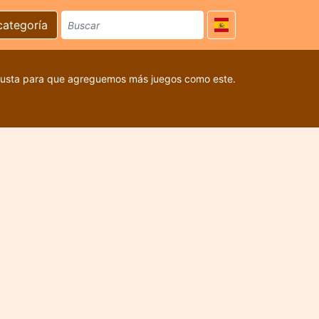
categoría
 gusta para que agreguemos más juegos como este.