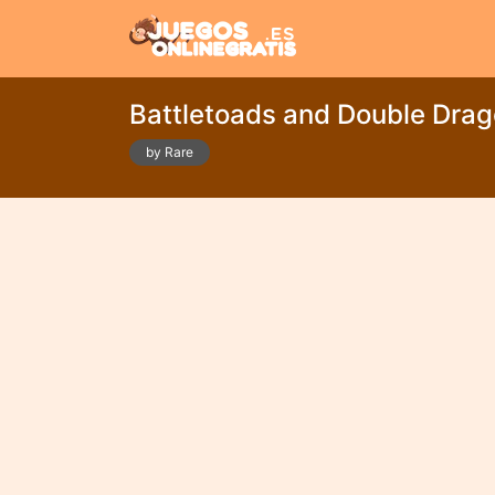
Battletoads and Double Dra
by Rare