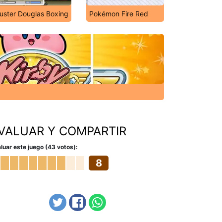
uster Douglas Boxing
Pokémon Fire Red
VALUAR Y COMPARTIR
luar este juego (43 votos):
8