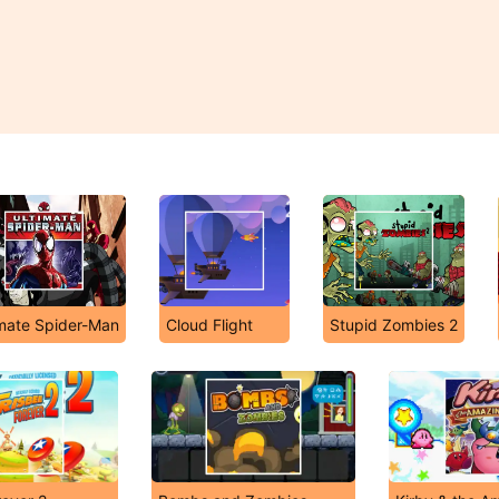
imate Spider-Man
Cloud Flight
Stupid Zombies 2