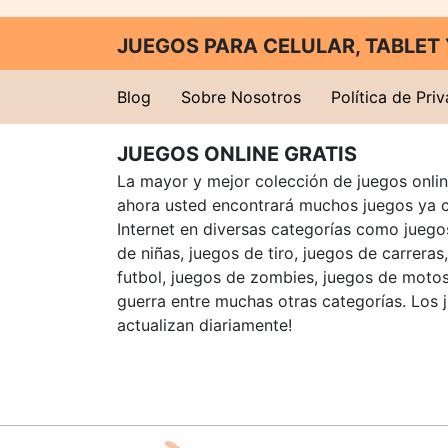
JUEGOS PARA CELULAR, TABLE
Blog
Sobre Nosotros
Política de Pri
JUEGOS ONLINE GRATIS
La mayor y mejor colección de juegos online
ahora usted encontrará muchos juegos ya 
Internet en diversas categorías como juegos
de niñas, juegos de tiro, juegos de carreras
futbol, juegos de zombies, juegos de motos
guerra entre muchas otras categorías. Los 
actualizan diariamente!