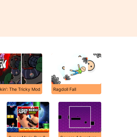
kin': The Tricky Mod
Ragdoll Fall