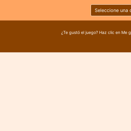
Seleccione una 
¿Te gustó el juego? Haz clic en Me