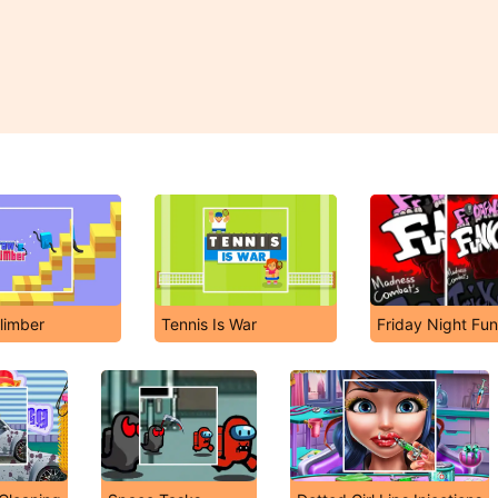
limber
Tennis Is War
Friday Night Fun