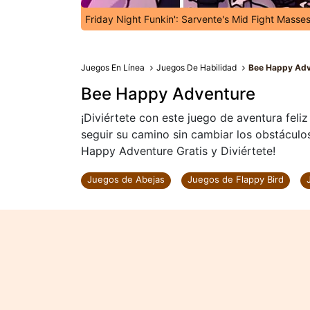
Friday Night Funkin': Sarvente's Mid Fight Masse
Juegos En Línea
Juegos De Habilidad
Bee Happy Adv
Bee Happy Adventure
¡Diviértete con este juego de aventura feli
seguir su camino sin cambiar los obstáculo
Happy Adventure Gratis y Diviértete!
Juegos de Abejas
Juegos de Flappy Bird