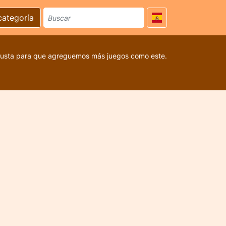
categoría
 gusta para que agreguemos más juegos como este.