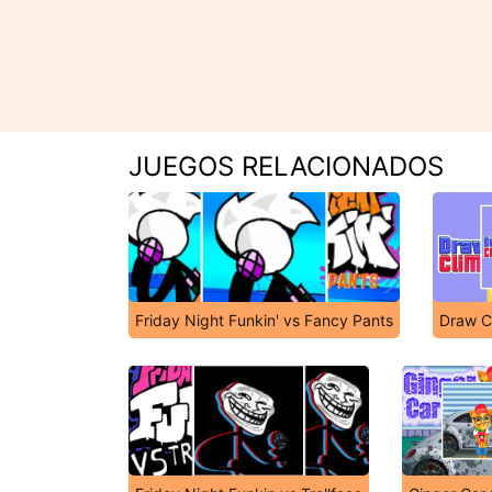
JUEGOS RELACIONADOS
Friday Night Funkin' vs Fancy Pants
Draw C