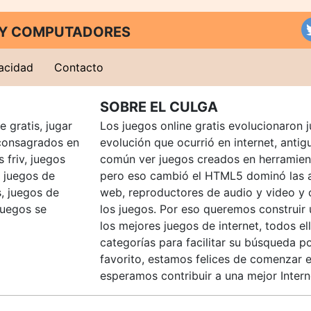
T Y COMPUTADORES
vacidad
Contacto
SOBRE EL CULGA
 gratis, jugar
Los juegos online gratis evolucionaron j
consagrados en
evolución que ocurrió en internet, anti
 friv, juegos
común ver juegos creados en herramien
, juegos de
pero eso cambió el HTML5 dominó las a
, juegos de
web, reproductores de audio y video y
juegos se
los juegos. Por eso queremos construir
los mejores juegos de internet, todos e
categorías para facilitar su búsqueda p
favorito, estamos felices de comenzar e
esperamos contribuir a una mejor Intern