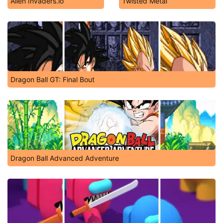
Alien Invaders.io
Twisted Metal
Dragon Ball GT: Final Bout
Dragon Ball Advanced Adventure