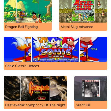
Dragon Ball Fighting
Metal Slug Advance
Sonic Classic Heroes
Castlevania: Symphony Of The Night
Silent Hill