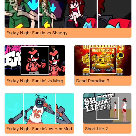
Friday Night Funkin vs Shaggy
Friday Night Funkin' vs Merg
Dead Paradise 3
Friday Night Funkin': Vs Hex Mod
Short Life 2