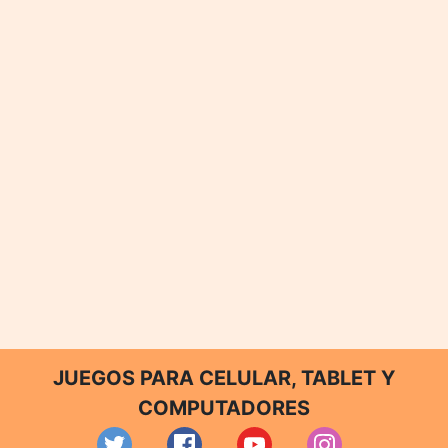
JUEGOS PARA CELULAR, TABLET Y
COMPUTADORES