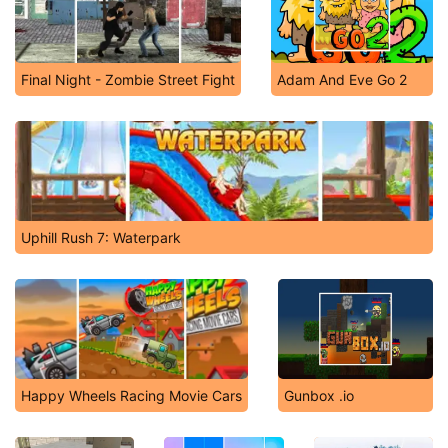
Final Night - Zombie Street Fight
Adam And Eve Go 2
Uphill Rush 7: Waterpark
Happy Wheels Racing Movie Cars
Gunbox .io