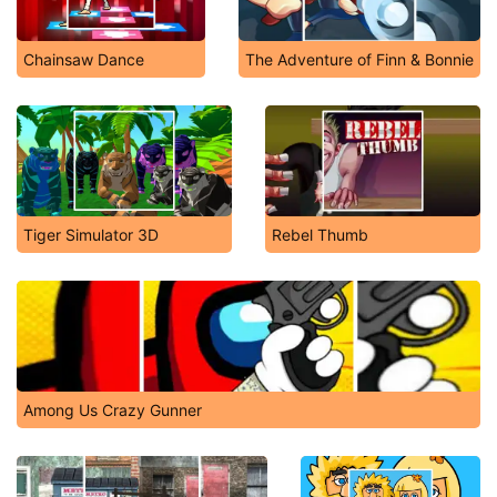
Chainsaw Dance
The Adventure of Finn & Bonnie
Tiger Simulator 3D
Rebel Thumb
Among Us Crazy Gunner