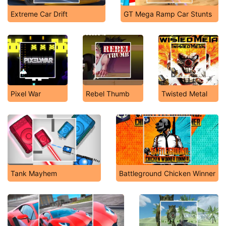
Extreme Car Drift
GT Mega Ramp Car Stunts
Pixel War
Rebel Thumb
Twisted Metal
Tank Mayhem
Battleground Chicken Winner