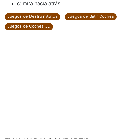
c: mira hacia atrás
Juegos de Destruir Autos
Juegos de Batir Coches
Juegos de Coches 3D