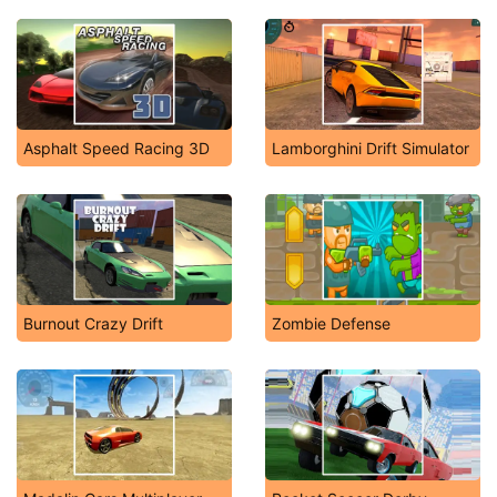
Asphalt Speed Racing 3D
Lamborghini Drift Simulator
Burnout Crazy Drift
Zombie Defense