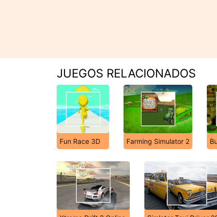
JUEGOS RELACIONADOS
Fun Race 3D
Farming Simulator 2
Bu