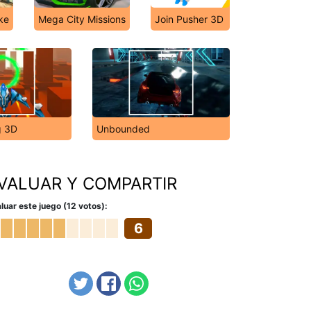
ke
Mega City Missions
Join Pusher 3D
g 3D
Unbounded
VALUAR Y COMPARTIR
luar este juego (12 votos):
6