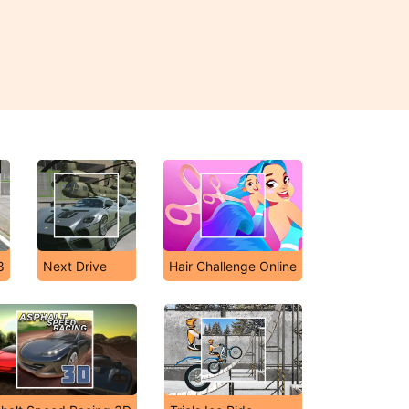
8
Next Drive
Hair Challenge Online