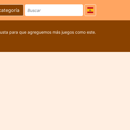
categoría
 gusta para que agreguemos más juegos como este.