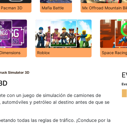
Pacman 3D
Mafia Battle
Mx Offroad Mountain Bi
Dimensions
Roblox
Space Racin
Truck Simulator 3D
E
 3D
Eva
rtete con un juego de simulación de camiones de
o, automóviles y petróleo al destino antes de que se
petando todas las reglas de tráfico. ¡Conduce por la