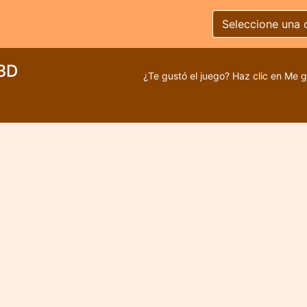
Seleccione una 
 3D
¿Te gustó el juego? Haz clic en Me