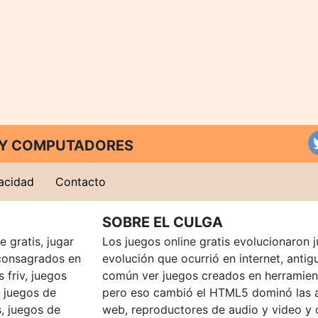
T Y COMPUTADORES
vacidad
Contacto
SOBRE EL CULGA
 gratis, jugar
Los juegos online gratis evolucionaron j
consagrados en
evolución que ocurrió en internet, anti
 friv, juegos
común ver juegos creados en herramien
, juegos de
pero eso cambió el HTML5 dominó las a
, juegos de
web, reproductores de audio y video y