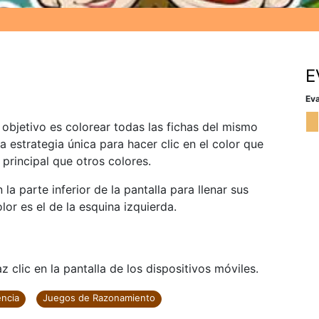
E
Eva
 objetivo es colorear todas las fichas del mismo
estrategia única para hacer clic en el color que
principal que otros colores.
la parte inferior de la pantalla para llenar sus
or es el de la esquina izquierda.
 clic en la pantalla de los dispositivos móviles.
encia
Juegos de Razonamiento