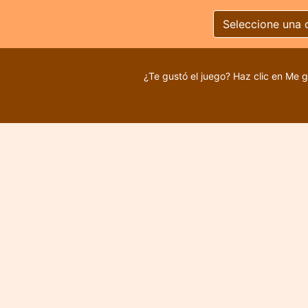
Seleccione una 
¿Te gustó el juego? Haz clic en Me