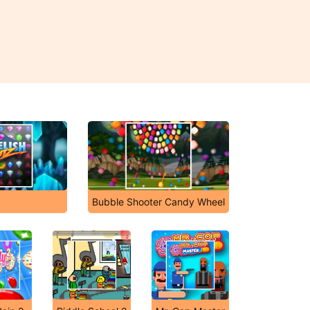
z
Bubble Shooter Candy Wheel