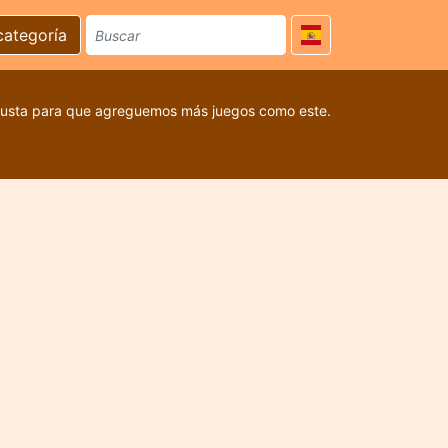
categoría
 gusta para que agreguemos más juegos como este.