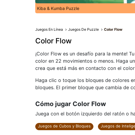
Kiba & Kumba Puzzle
Juegos En Línea
Juegos De Puzzle
Color Flow
Color Flow
¡Color Flow es un desafío para la mente! Tu
color en 22 movimientos o menos. Haga una 
crea que está más en contacto con el color 
Haga clic o toque los bloques de colores en 
bloques. El primer bloque que cambia de col
Cómo jugar Color Flow
Juega con el botón izquierdo del ratón o haz
Juegos de Cubos y Bloques
Juegos de Intelig