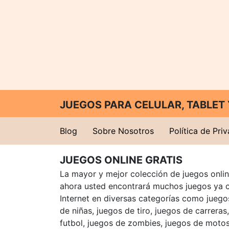
JUEGOS PARA CELULAR, TABLE
Blog
Sobre Nosotros
Política de Pri
JUEGOS ONLINE GRATIS
La mayor y mejor colección de juegos online
ahora usted encontrará muchos juegos ya 
Internet en diversas categorías como juegos
de niñas, juegos de tiro, juegos de carreras
futbol, juegos de zombies, juegos de motos