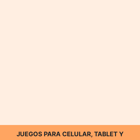
JUEGOS PARA CELULAR, TABLET Y