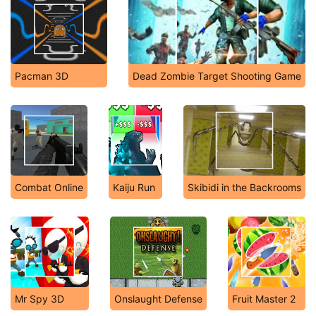
Pacman 3D
Dead Zombie Target Shooting Game
Combat Online
Kaiju Run
Skibidi in the Backrooms
Mr Spy 3D
Onslaught Defense
Fruit Master 2