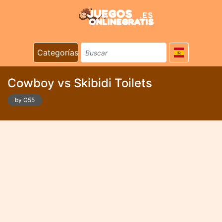
Categorías
Cowboy vs Skibidi Toilets
by G55