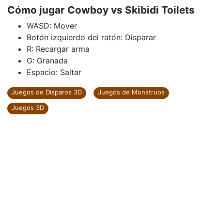
Cómo jugar Cowboy vs Skibidi Toilets
WASD: Mover
Botón izquierdo del ratón: Disparar
R: Recargar arma
G: Granada
Espacio: Saltar
Juegos de Disparos 3D
Juegos de Monstruos
Juegos 3D