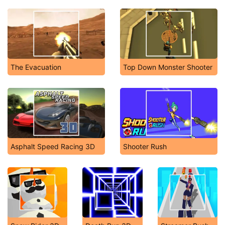
The Evacuation
Top Down Monster Shooter
Asphalt Speed Racing 3D
Shooter Rush