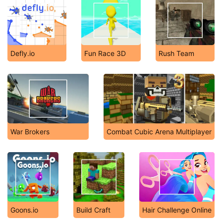
Defly.io
Fun Race 3D
Rush Team
War Brokers
Combat Cubic Arena Multiplayer
Goons.io
Build Craft
Hair Challenge Online