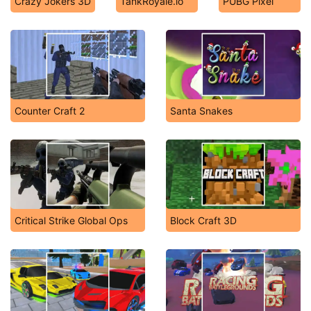
Crazy Jokers 3D
TankRoyale.io
PUBG Pixel
Counter Craft 2
Santa Snakes
Critical Strike Global Ops
Block Craft 3D