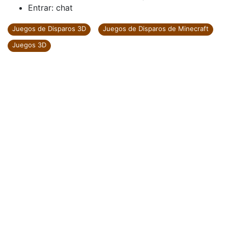
Entrar: chat
Juegos de Disparos 3D
Juegos de Disparos de Minecraft
Juegos 3D