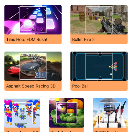
Tiles Hop: EDM Rush!
Bullet Fire 2
Asphalt Speed Racing 3D
Pool Ball