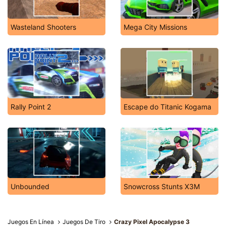
Wasteland Shooters
Mega City Missions
Rally Point 2
Escape do Titanic Kogama
Unbounded
Snowcross Stunts X3M
Juegos En Línea
Juegos De Tiro
Crazy Pixel Apocalypse 3