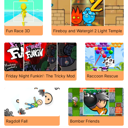
Fun Race 3D
Fireboy and Watergirl 2 Light Temple
Friday Night Funkin': The Tricky Mod
Raccoon Rescue
Ragdoll Fall
Bomber Friends