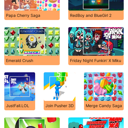
Papa Cherry Saga
RedBoy and BlueGirl 2
Emerald Crush
Friday Night Funkin' X Miku
JustFall.LOL
Join Pusher 3D
Merge Candy Saga