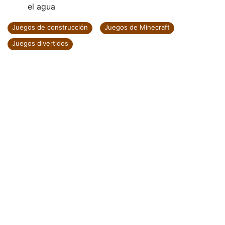
el agua
Juegos de construcción
Juegos de Minecraft
Juegos divertidos