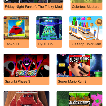
Friday Night Funkin': The Tricky Mod
Colorbox Mustard
Tanko.IO
FlyUFO.io
Bus Stop Color Jam
Sprunki Phase 3
Super Mario Run 2