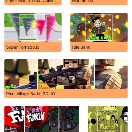
Layer Man 3d Run Collect
Moomoo.io
Super Tornado.io
Idle Bank
Pixel Village Battle 3D .IO