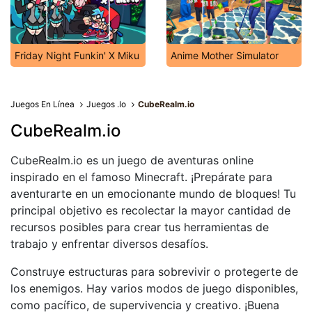
Friday Night Funkin' X Miku
Anime Mother Simulator
Juegos En Línea
Juegos .Io
CubeRealm.io
CubeRealm.io
CubeRealm.io es un juego de aventuras online
inspirado en el famoso Minecraft. ¡Prepárate para
aventurarte en un emocionante mundo de bloques! Tu
principal objetivo es recolectar la mayor cantidad de
recursos posibles para crear tus herramientas de
trabajo y enfrentar diversos desafíos.
Construye estructuras para sobrevivir o protegerte de
los enemigos. Hay varios modos de juego disponibles,
como pacífico, de supervivencia y creativo. ¡Buena