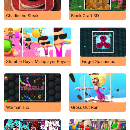
Charlie the Steak
Block Craft 3D
Stumble Guys: Multiplayer Royale
Fidget Spinner .io
Wormania.io
Gross Out Run