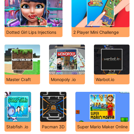
Dotted Girl Lips Injections
2 Player Mini Challenge
Master Craft
Monopoly .io
Warbot.io
Stabfish .io
Pacman 3D
Super Mario Maker Online