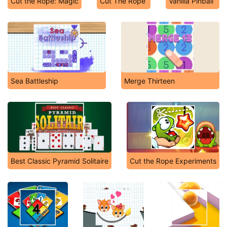
Cut the Rope: Magic
Cut The Rope
Vanilla Pinball
Sea Battleship
Merge Thirteen
Best Classic Pyramid Solitaire
Cut the Rope Experiments