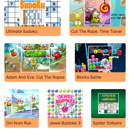
Ultimate Sudoku
Cut The Rope: Time Travel
Adam And Eve: Cut The Ropes
Blocks Battle
Om Nom Run
Jewel Bubbles 3
Spider Solitaire