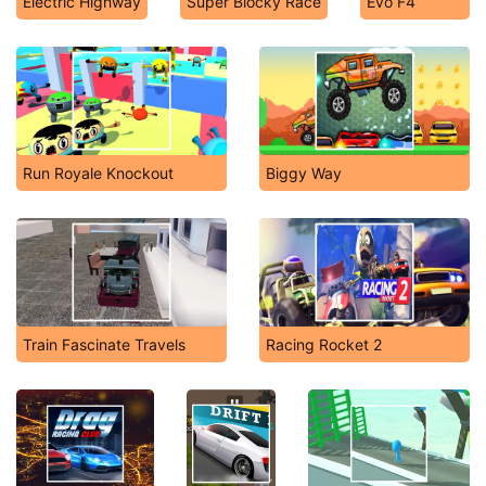
Electric Highway
Super Blocky Race
Evo F4
Run Royale Knockout
Biggy Way
Train Fascinate Travels
Racing Rocket 2