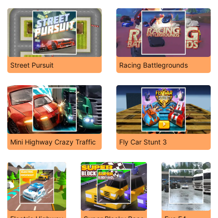
Street Pursuit
Racing Battlegrounds
Mini Highway Crazy Traffic
Fly Car Stunt 3