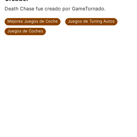
Death Chase fue creado por GameTornado.
Mejores Juegos de Coche
Juegos de Tuning Autos
Juegos de Coches