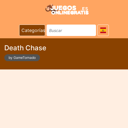
Categorías
Death Chase
by GameTornado