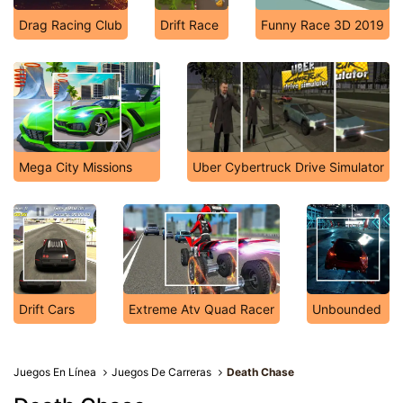
Drag Racing Club
Drift Race
Funny Race 3D 2019
Mega City Missions
Uber Cybertruck Drive Simulator
Drift Cars
Extreme Atv Quad Racer
Unbounded
Juegos En Línea
Juegos De Carreras
Death Chase