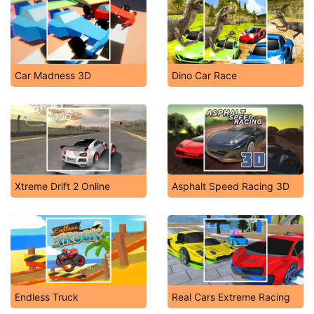
Car Madness 3D
Dino Car Race
Xtreme Drift 2 Online
Asphalt Speed Racing 3D
Endless Truck
Real Cars Extreme Racing