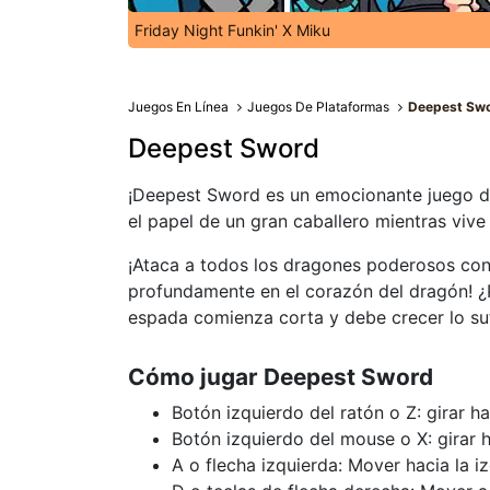
Friday Night Funkin' X Miku
Juegos En Línea
Juegos De Plataformas
Deepest Sw
Deepest Sword
¡Deepest Sword es un emocionante juego de
el papel de un gran caballero mientras viv
¡Ataca a todos los dragones poderosos con
profundamente en el corazón del dragón! ¿
espada comienza corta y debe crecer lo su
Cómo jugar Deepest Sword
Botón izquierdo del ratón o Z: girar ha
Botón izquierdo del mouse o X: girar 
A o flecha izquierda: Mover hacia la i