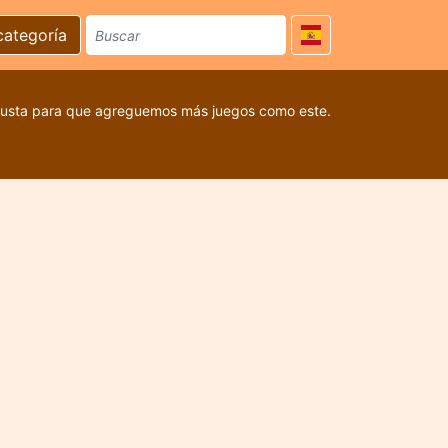
categoría
 gusta para que agreguemos más juegos como este.