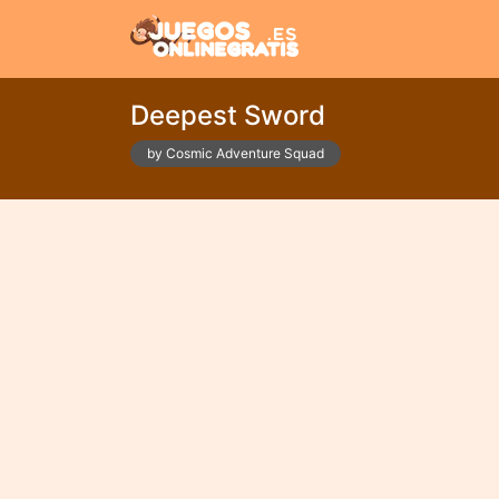
Deepest Sword
by Cosmic Adventure Squad