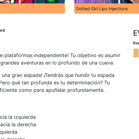
Dotted Girl Lips Injections
ord
E
Eva
 plataformas independiente! Tu objetivo es asumir
e grandes aventuras en lo profundo de una cueva.
 una gran espada! ¡Tendrás que hundir tu espada
Pero qué tan profunda es tu determinación? Tu
ficiente como para apuñalar profundamente.
cia la izquierda
hacia la derecha
zquierda