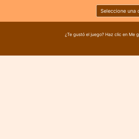
Seleccione una 
¿Te gustó el juego? Haz clic en Me