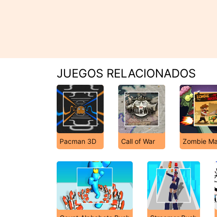
JUEGOS RELACIONADOS
Pacman 3D
Call of War
Zombie Ma