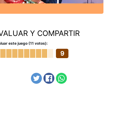
VALUAR Y COMPARTIR
luar este juego (11 votos):
9