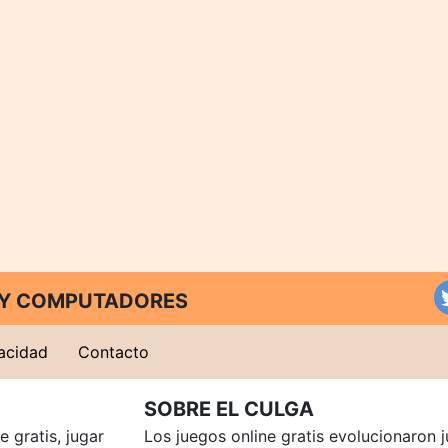
T Y COMPUTADORES
vacidad
Contacto
SOBRE EL CULGA
 gratis, jugar
Los juegos online gratis evolucionaron j