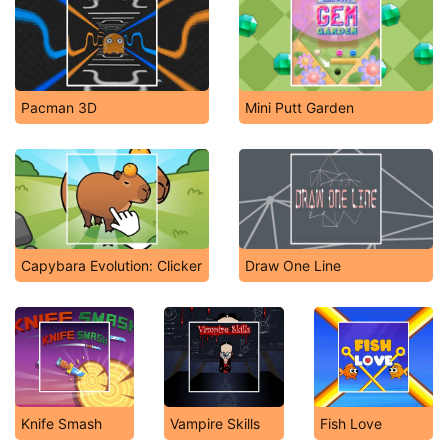
Pacman 3D
Mini Putt Garden
Capybara Evolution: Clicker
Draw One Line
Knife Smash
Vampire Skills
Fish Love