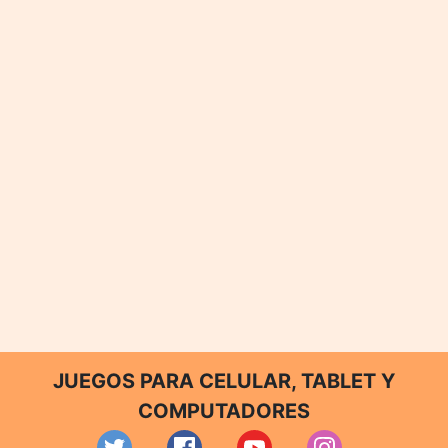
JUEGOS PARA CELULAR, TABLET Y
COMPUTADORES