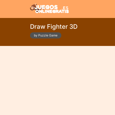
Draw Fighter 3D
by Puzzle Game