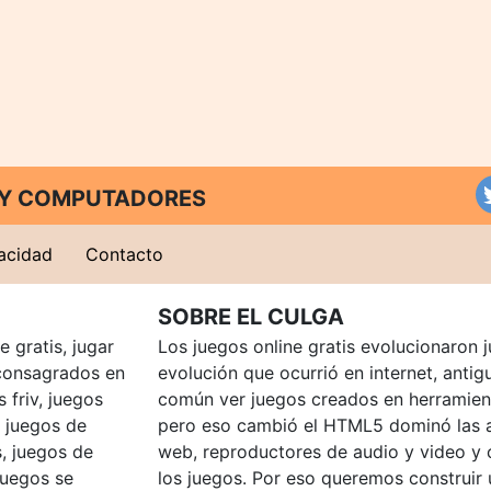
T Y COMPUTADORES
vacidad
Contacto
SOBRE EL CULGA
 gratis, jugar
Los juegos online gratis evolucionaron j
consagrados en
evolución que ocurrió en internet, anti
 friv, juegos
común ver juegos creados en herramien
, juegos de
pero eso cambió el HTML5 dominó las a
, juegos de
web, reproductores de audio y video y
juegos se
los juegos. Por eso queremos construir