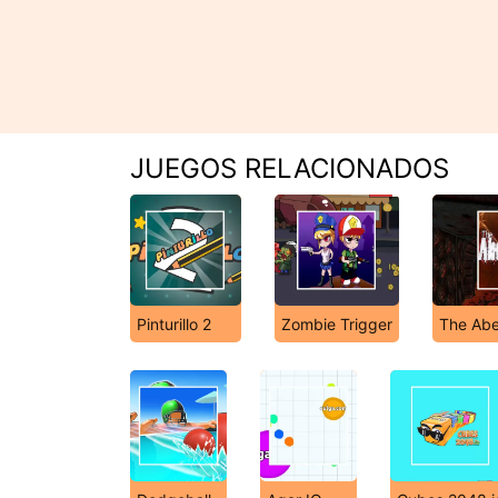
JUEGOS RELACIONADOS
Pinturillo 2
Zombie Trigger
The Abe