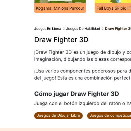
Kogama: Minions Parkour
Fall Boys Skibidi T
Juegos En Línea
Juegos De Habilidad
Draw Fighter 
Draw Fighter 3D
¡Draw Fighter 3D es un juego de dibujo y c
imaginación, dibujando las piezas corresp
¡Usa varios componentes poderosos para de
del juego! Esta es una combinación perfect
Cómo jugar Draw Fighter 3D
Juega con el botón izquierdo del ratón o haz
Juegos de Dibujar Libre
Juegos de competició