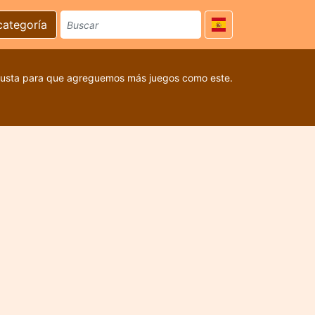
categoría
 gusta para que agreguemos más juegos como este.