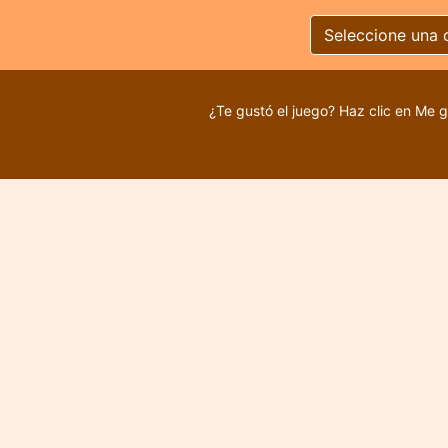
Seleccione una 
¿Te gustó el juego? Haz clic en Me