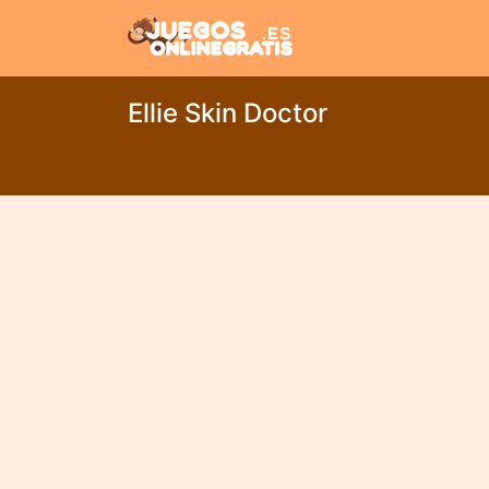
Ellie Skin Doctor