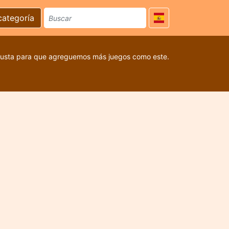
categoría
 gusta para que agreguemos más juegos como este.