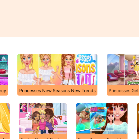
ncy
Princesses New Seasons New Trends
Princesses Ge