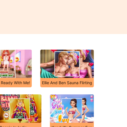
t Ready With Me!
Ellie And Ben Sauna Flirting