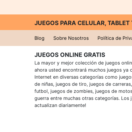
JUEGOS PARA CELULAR, TABLE
Blog
Sobre Nosotros
Política de Pri
JUEGOS ONLINE GRATIS
La mayor y mejor colección de juegos online
ahora usted encontrará muchos juegos ya 
Internet en diversas categorías como juegos
de niñas, juegos de tiro, juegos de carreras
futbol, juegos de zombies, juegos de motos
guerra entre muchas otras categorías. Los 
actualizan diariamente!