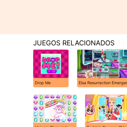
JUEGOS RELACIONADOS
Drop Me
Elsa Resurrection Emerge