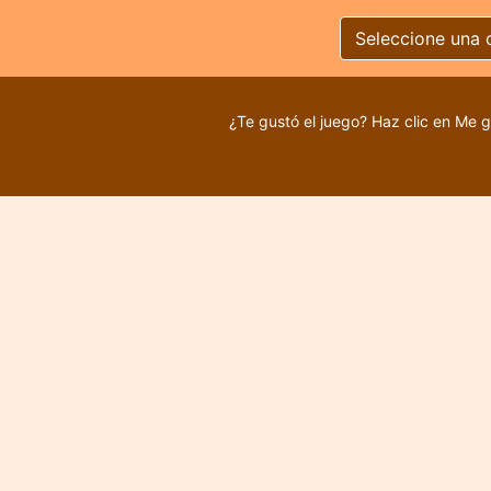
Seleccione una 
¿Te gustó el juego? Haz clic en Me