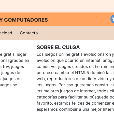
T Y COMPUTADORES
vacidad
Contacto
SOBRE EL CULGA
 gratis, jugar
Los juegos online gratis evolucionaron j
consagrados en
evolución que ocurrió en internet, anti
 friv, juegos
común ver juegos creados en herramien
, juegos de
pero eso cambió el HTML5 dominó las a
, juegos de
web, reproductores de audio y video y
juegos se
los juegos. Por eso queremos construir
los mejores juegos de internet, todos e
categorías para facilitar su búsqueda p
favorito, estamos felices de comenzar e
esperamos contribuir a una mejor Intern