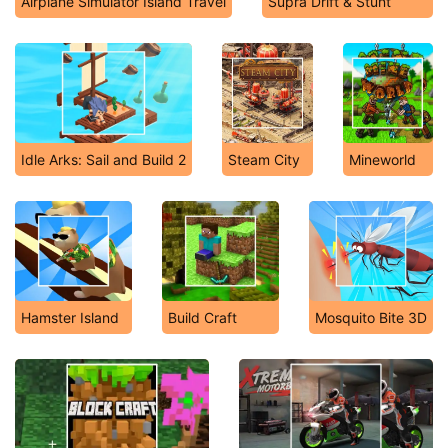
Airplane Simulator Island Travel
Supra Drift & Stunt
Idle Arks: Sail and Build 2
Steam City
Mineworld
Hamster Island
Build Craft
Mosquito Bite 3D