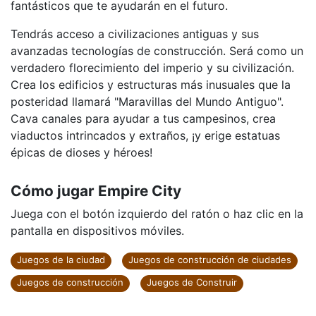
fantásticos que te ayudarán en el futuro.
Tendrás acceso a civilizaciones antiguas y sus
avanzadas tecnologías de construcción. Será como un
verdadero florecimiento del imperio y su civilización.
Crea los edificios y estructuras más inusuales que la
posteridad llamará "Maravillas del Mundo Antiguo".
Cava canales para ayudar a tus campesinos, crea
viaductos intrincados y extraños, ¡y erige estatuas
épicas de dioses y héroes!
Cómo jugar Empire City
Juega con el botón izquierdo del ratón o haz clic en la
pantalla en dispositivos móviles.
Juegos de la ciudad
Juegos de construcción de ciudades
Juegos de construcción
Juegos de Construir