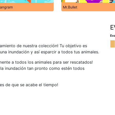
Tangram
Mr.Bullet
E
Eva
samiento de nuestra colección! Tu objetivo es
una inundación y así esparcir a todos tus animales.
mente a todos los animales para ser rescatados!
 la inundación tan pronto como estén todos
es de que se acabe el tiempo!