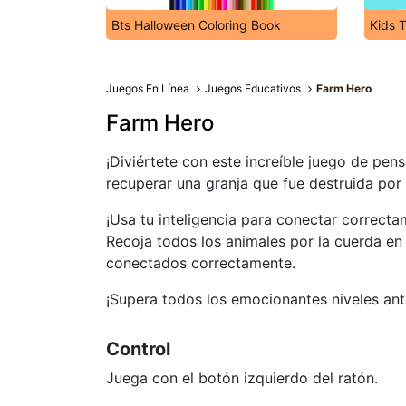
Bts Halloween Coloring Book
Kids 
Juegos En Línea
Juegos Educativos
Farm Hero
Farm Hero
¡Diviértete con este increíble juego de pen
recuperar una granja que fue destruida por 
¡Usa tu inteligencia para conectar correcta
Recoja todos los animales por la cuerda en
conectados correctamente.
¡Supera todos los emocionantes niveles ant
Control
Juega con el botón izquierdo del ratón.