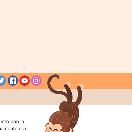
unto con la
guamente era