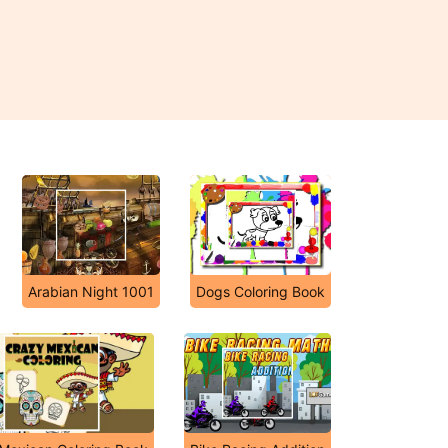
Arabian Night 1001
Dogs Coloring Book