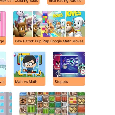
Mexican Coloring Book
Bike Racing Addition
nge
Paw Patrol: Pup Pup Boogie Math Moves
vel
Matt vs Math
Stopots