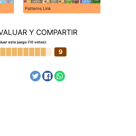
Patterns Link
VALUAR Y COMPARTIR
luar este juego (10 votos):
9