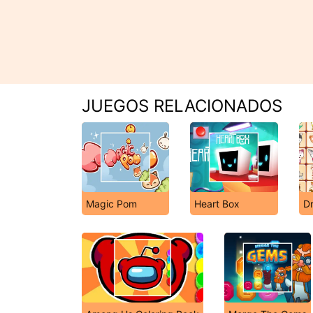
JUEGOS RELACIONADOS
Magic Pom
Heart Box
Dr