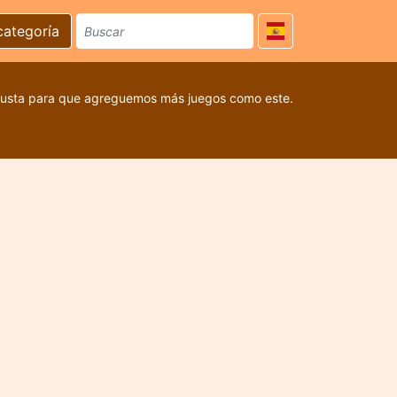
categoría
 gusta para que agreguemos más juegos como este.