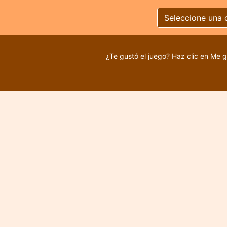
Seleccione una 
¿Te gustó el juego? Haz clic en Me