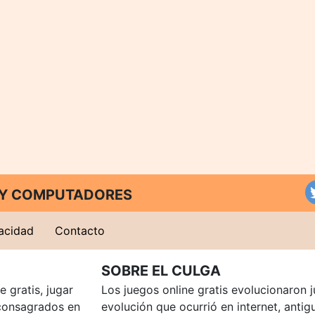
T Y COMPUTADORES
vacidad
Contacto
SOBRE EL CULGA
 gratis, jugar
Los juegos online gratis evolucionaron j
consagrados en
evolución que ocurrió en internet, anti