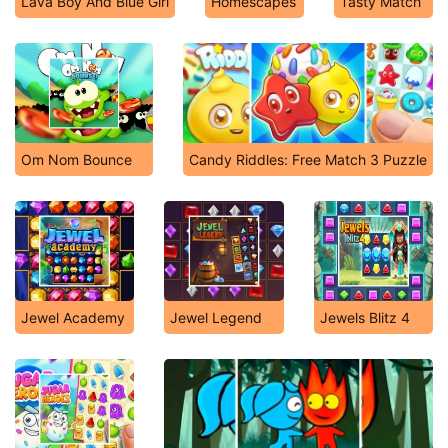
Lava Boy And Blue Girl
Homescapes
Tasty Match
Om Nom Bounce
Candy Riddles: Free Match 3 Puzzle
Jewel Academy
Jewel Legend
Jewels Blitz 4