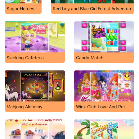
Sugar Heroes
Red boy and Blue Girl Forest Adventure
Slacking Cafeteria
Candy Match
Mahjong Alchemy
Winx Club Love And Pet