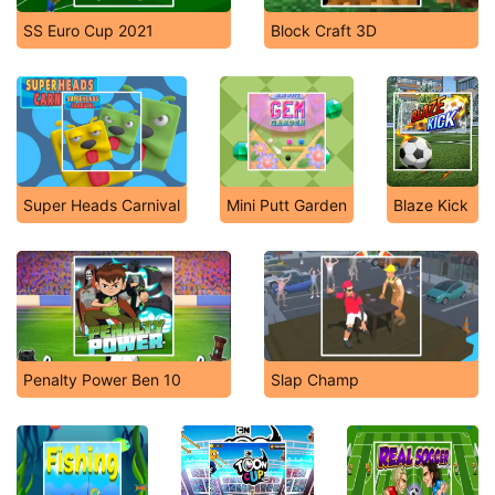
SS Euro Cup 2021
Block Craft 3D
Super Heads Carnival
Mini Putt Garden
Blaze Kick
Penalty Power Ben 10
Slap Champ