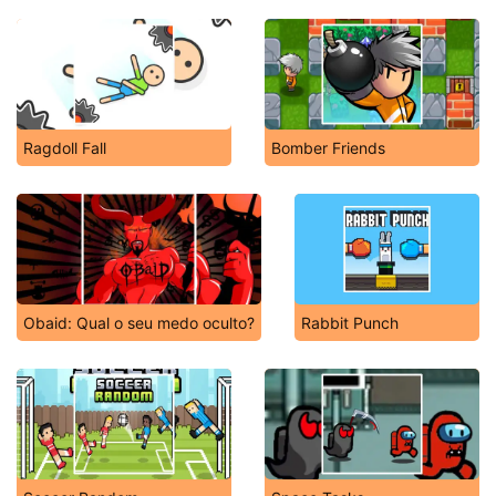
Ragdoll Fall
Bomber Friends
Obaid: Qual o seu medo oculto?
Rabbit Punch