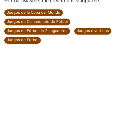
Football Masters fue creado por Madpuffers.
Juegos de la Copa del Mundo
Juegos de Campeonato de Fútbol
Juegos de Fútbol de 2 Jugadores
Juegos divertidos
Juegos de Futbol