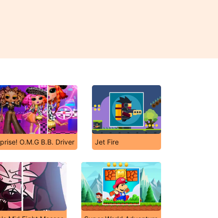
prise! O.M.G B.B. Driver
Jet Fire