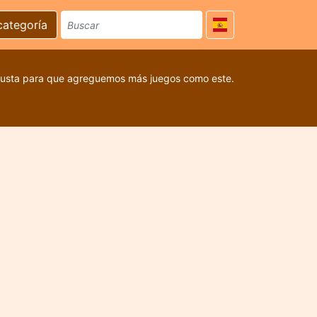
categoría
 gusta para que agreguemos más juegos como este.