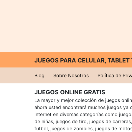
JUEGOS PARA CELULAR, TABLE
Blog
Sobre Nosotros
Política de Pri
JUEGOS ONLINE GRATIS
La mayor y mejor colección de juegos online
ahora usted encontrará muchos juegos ya 
Internet en diversas categorías como juegos
de niñas, juegos de tiro, juegos de carreras
futbol, juegos de zombies, juegos de motos