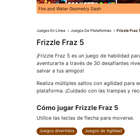
Fire and Water Geometry Dash
Juegos En Línea
Juegos De Plataformas
Frizzle Fraz 
Frizzle Fraz 5
¡Frizzle Fraz 5 es un juego de habilidad par
aventurarte a través de 30 desafiantes nive
salvar a tus amigos!
Realiza múltiples saltos con agilidad para e
plataforma. ¡Cuidado con las trampas y reco
Cómo jugar Frizzle Fraz 5
Utilice las teclas de flecha para moverse.
Juegos divertidos
Juegos de Agilidad