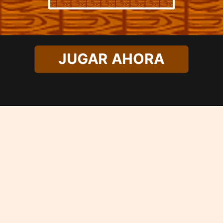
JUGAR AHORA