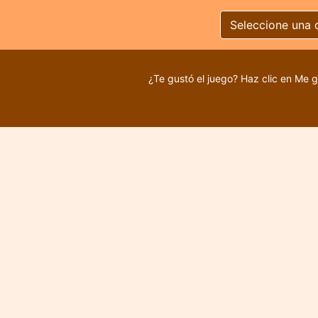
Seleccione una 
¿Te gustó el juego? Haz clic en Me