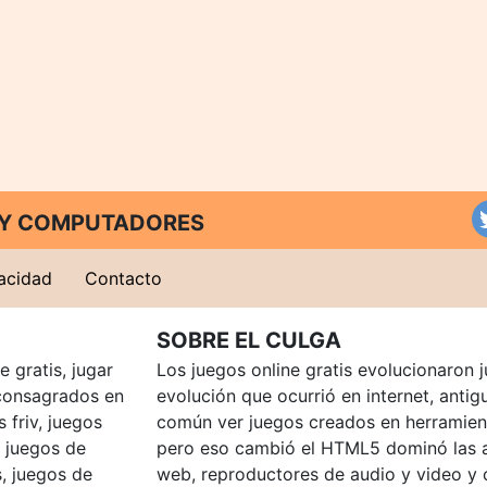
T Y COMPUTADORES
vacidad
Contacto
SOBRE EL CULGA
 gratis, jugar
Los juegos online gratis evolucionaron j
consagrados en
evolución que ocurrió en internet, anti
 friv, juegos
común ver juegos creados en herramien
, juegos de
pero eso cambió el HTML5 dominó las a
, juegos de
web, reproductores de audio y video y