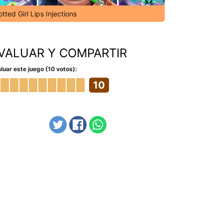
tted Girl Lips Injections
VALUAR Y COMPARTIR
luar este juego (10 votos):
10