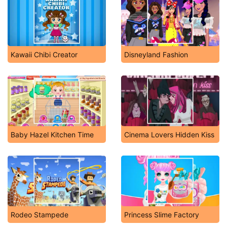
Kawaii Chibi Creator
Disneyland Fashion
Baby Hazel Kitchen Time
Cinema Lovers Hidden Kiss
Rodeo Stampede
Princess Slime Factory