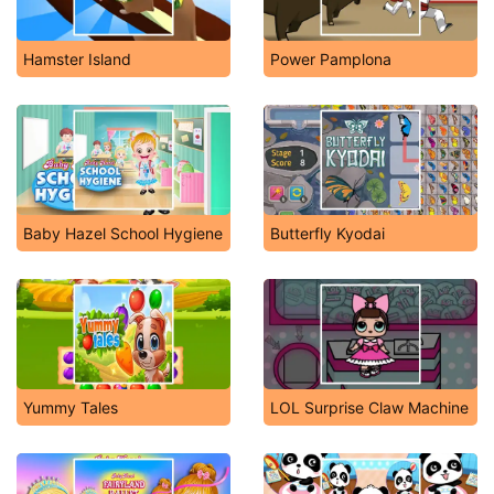
Hamster Island
Power Pamplona
Baby Hazel School Hygiene
Butterfly Kyodai
Yummy Tales
LOL Surprise Claw Machine