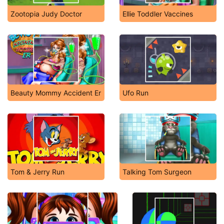
Zootopia Judy Doctor
Ellie Toddler Vaccines
Beauty Mommy Accident Er
Ufo Run
Tom & Jerry Run
Talking Tom Surgeon