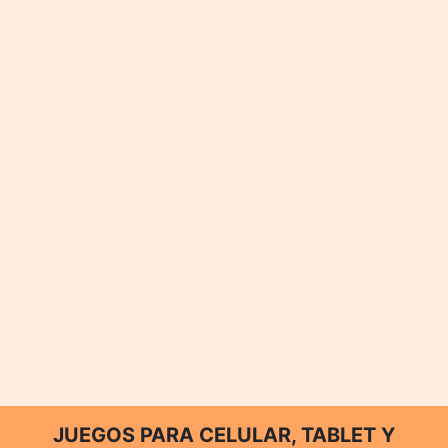
JUEGOS PARA CELULAR, TABLET Y